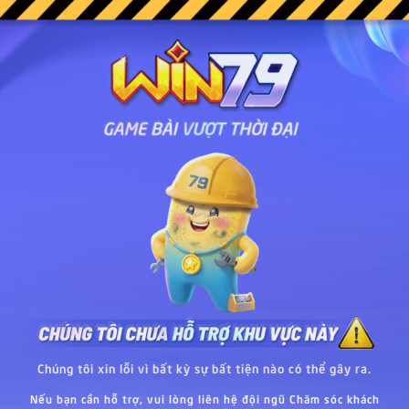
Chúng tôi xin lỗi vì bất kỳ sự bất tiện nào có thể gây ra.
Nếu bạn cần hỗ trợ, vui lòng liên hệ đội ngũ Chăm sóc khách