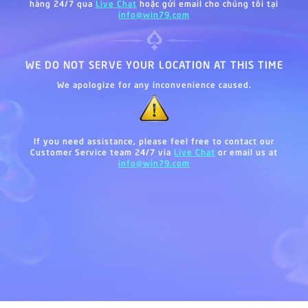
hàng 24/7 qua
Live Chat
hoặc gửi email cho chúng tôi tại
info@win79.com
WE DO NOT SERVE YOUR LOCATION AT THIS TIME
We apologize for any inconvenience caused.
If you need assistance, please feel free to contact our
Customer Service team 24/7 via
Live Chat
or email us at
info@win79.com