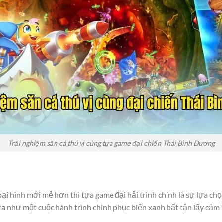
Trải nghiệm săn cá thú vị cùng tựa game đại chiến Thái Bình Dương
i hình mới mẻ hơn thì tựa game đại hải trình chính là sự lựa ch
 như một cuộc hành trình chinh phục biển xanh bất tận lấy cảm 