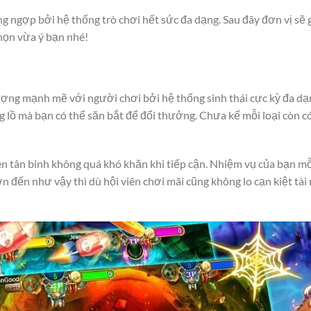
g ngợp bởi hệ thống trò chơi hết sức đa dạng. Sau đây đơn vị sẽ 
chọn vừa ý bạn nhé!
ng mạnh mẽ với người chơi bởi hệ thống sinh thái cực kỳ đa dạng.
 lồ mà bạn có thể săn bắt để đổi thưởng. Chưa kể mỗi loại còn c
n tân binh không quá khó khăn khi tiếp cận. Nhiệm vụ của bạn mỗi
n đến như vậy thì dù hội viên chơi mãi cũng không lo cạn kiệt tài