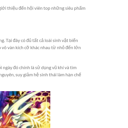
giới thiệu đến hội viên top những siêu phẩm
 Tại đây có đủ tất cả loài sinh vật biển
ó vô vàn kích cỡ khác nhau từ nhỏ đến lớn
 ngày đó chính là sử dụng vũ khí và tìm
 nguyên, suy giảm hệ sinh thái làm hạn chế