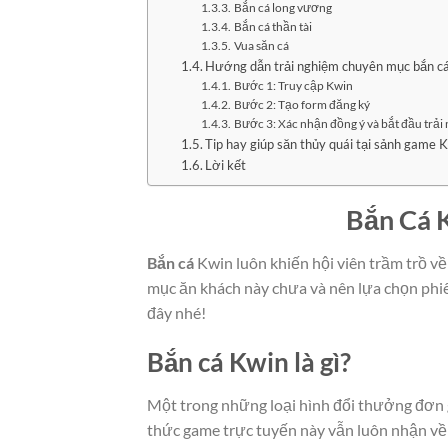
Bắn cá long vương
Bắn cá thần tài
Vua săn cá
Hướng dẫn trải nghiệm chuyên mục bắn c
Bước 1: Truy cập Kwin
Bước 2: Tạo form đăng ký
Bước 3: Xác nhận đồng ý và bắt đầu trải
Tip hay giúp săn thủy quái tại sảnh game 
Lời kết
Bắn Cá K
Bắn cá
Kwin luôn khiến hội viên trầm trồ về
mục ăn khách này chưa và nên lựa chọn phiê
đây nhé!
Bắn cá Kwin là gì?
Một trong những loại hình đổi thưởng đơn 
thức game trực tuyến này vẫn luôn nhận về s