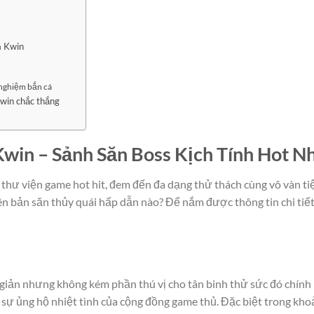
á Kwin
 nghiệm bắn cá
Kwin chắc thắng
win – Sảnh Săn Boss Kịch Tính Hot 
 thư viện game hot hit, đem đến đa dạng thử thách cùng vô vàn tiệ
n bản săn thủy quái hấp dẫn nào? Để nắm được thông tin chi tiết 
giản nhưng không kém phần thú vị cho tân binh thử sức đó chính 
ự ủng hộ nhiệt tình của cộng đồng game thủ. Đặc biệt trong khoản