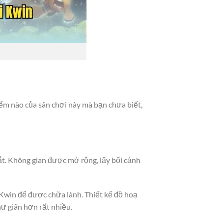
ểm nào của sân chơi này mà bạn chưa biết,
ắt. Không gian được mở rộng, lấy bối cảnh
Kwin để được chữa lành. Thiết kế đồ hoạ
hư giãn hơn rất nhiều.