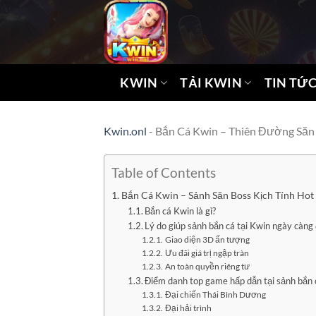
Bỏ
qua
nội
dung
KWIN
TẢI KWIN
TIN TỨ
Kwin.onl
-
Bắn Cá Kwin – Thiên Đường Să
Table of Contents
Bắn Cá Kwin – Sảnh Săn Boss Kịch Tính Ho
Bắn cá Kwin là gì?
Lý do giúp sảnh bắn cá tại Kwin ngày càn
Giao diện 3D ấn tượng
Ưu đãi giá trị ngập tràn
An toàn quyền riêng tư
Điểm danh top game hấp dẫn tại sảnh bắn
Đại chiến Thái Bình Dương
Đại hải trình