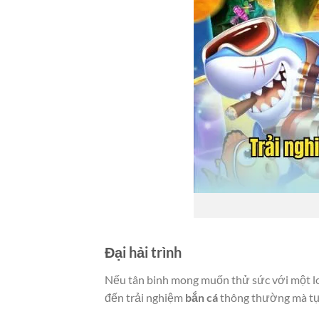
Đại hải trình
Nếu tân binh mong muốn thử sức với một loạ
đến trải nghiệm
bắn cá
thông thường mà tựa