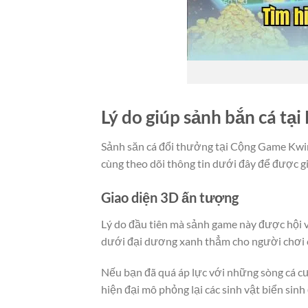
Lý do giúp sảnh bắn cá t
Sảnh săn cá đổi thưởng tại Cộng Game Kwin 
cùng theo dõi thông tin dưới đây để được g
Giao diện 3D ấn tượng
Lý do đầu tiên mà sảnh game này được hội v
dưới đại dương xanh thẳm cho người chơi c
Nếu bạn đã quá áp lực với những sòng cá cư
hiện đại mô phỏng lại các sinh vật biển sin