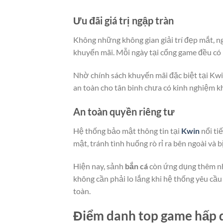
Ưu đãi giá trị ngập tràn
Không những không gian giải trí đẹp mắt, ng
khuyến mãi. Mỗi ngày tại cổng game đều có nh
Nhờ chính sách khuyến mãi đặc biệt tại Kw
an toàn cho tân binh chưa có kinh nghiệm kh
An toàn quyền riêng tư
Hệ thống bảo mật thông tin tại
Kwin
nổi ti
mật, tránh tình huống rò rỉ ra bên ngoài và b
Hiện nay, sảnh
bắn cá
còn ứng dụng thêm nh
không cần phải lo lắng khi hệ thống yêu cầu
toàn.
Điểm danh top game hấp d