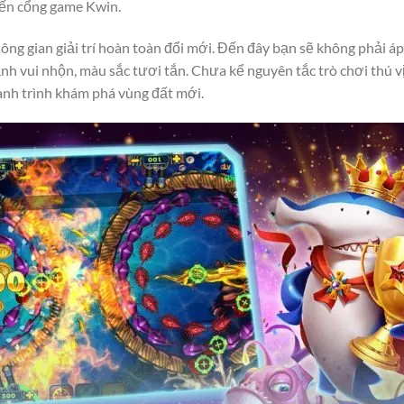
bến cổng game Kwin.
ng gian giải trí hoàn toàn đổi mới. Đến đây bạn sẽ không phải á
nh vui nhộn, màu sắc tươi tắn. Chưa kể nguyên tắc trò chơi thú v
ành trình khám phá vùng đất mới.