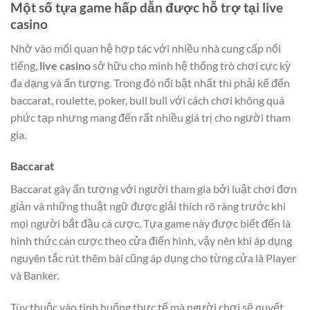
Một số tựa game hấp dẫn được hỗ trợ tại live
casino
Nhờ vào mối quan hệ hợp tác với nhiều nhà cung cấp nổi
tiếng,
live casino
sở hữu cho mình hệ thống trò chơi cực kỳ
đa dạng và ấn tượng. Trong đó nổi bật nhất thì phải kể đến
baccarat, roulette, poker, bull bull với cách chơi không quá
phức tạp nhưng mang đến rất nhiều giá trị cho người tham
gia.
Baccarat
Baccarat gây ấn tượng với người tham gia bởi luật chơi đơn
giản và những thuật ngữ được giải thích rõ ràng trước khi
mọi người bắt đầu cá cược. Tựa game này được biết đến là
hình thức cán cược theo cửa điển hình, vậy nên khi áp dụng
nguyên tắc rút thêm bài cũng áp dụng cho từng cửa là Player
và Banker.
Tùy thuộc vào tình huống thực tế mà người chơi sẽ quyết