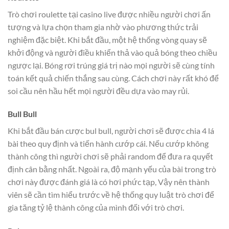
Trò chơi roulette tại casino live được nhiều người chơi ấn
tượng và lựa chọn tham gia nhờ vào phương thức trải
nghiệm đặc biệt. Khi bắt đầu, một hệ thống vòng quay sẽ
khởi động và người điều khiển thả vào quả bóng theo chiều
ngược lại. Bóng rơi trúng giá trị nào mọi người sẽ cùng tính
toán kết quả chiến thắng sau cùng. Cách chơi này rất khó để
soi cầu nên hầu hết mọi người đều dựa vào may rủi.
Bull Bull
Khi bắt đầu bán cược bul bull, người chơi sẽ được chia 4 lá
bài theo quy định và tiến hành cướp cái. Nếu cướp không
thành công thì người chơi sẽ phải random để đưa ra quyết
định cân bằng nhất. Ngoài ra, độ mạnh yếu của bài trong trò
chơi này được đánh giá là có hơi phức tạp, Vậy nên thành
viên sẽ cần tìm hiểu trước về hệ thống quy luật trò chơi để
gia tăng tỷ lệ thành công của mình đối với trò chơi.