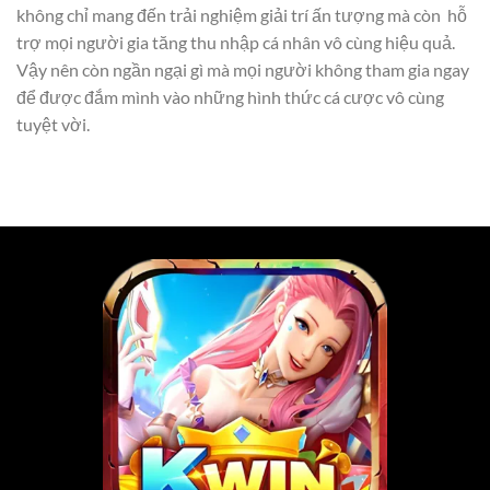
không chỉ mang đến trải nghiệm giải trí ấn tượng mà còn hỗ
trợ mọi người gia tăng thu nhập cá nhân vô cùng hiệu quả.
Vậy nên còn ngần ngại gì mà mọi người không tham gia ngay
để được đắm mình vào những hình thức cá cược vô cùng
tuyệt vời.