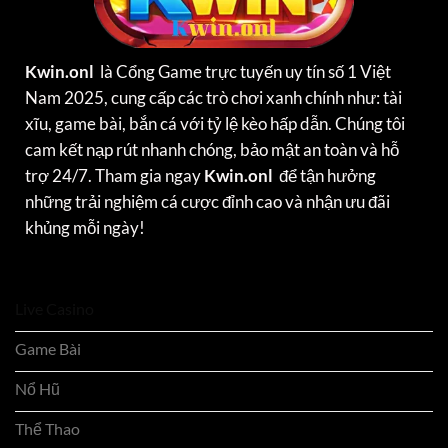
Kwin.onl
là Cổng Game trực tuyến uy tín số 1 Việt
Nam 2025, cung cấp các trò chơi xanh chính như: tài
xĩu, game bài, bắn cá với tỷ lệ kèo hấp dẫn. Chúng tôi
cam kết nạp rút nhanh chóng, bảo mật an toàn và hỗ
trợ 24/7. Tham gia ngay
Kwin.onl
để tận hưởng
những trải nghiệm cá cược đỉnh cao và nhận ưu đãi
khủng mỗi ngày!
Live Casino
Game Bài
Nổ Hũ
Thể Thao