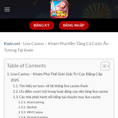
Bỏ
qua
nội
dung
ĐĂNG KÝ
ĐĂNG NHẬP
Kwin.onl
-
Live Casino – Khám Phá Nền Tảng Cá Cược Ấn
Tượng Tại Kwin
Table of Contents
Live Casino – Khám Phá Thế Giới Giải Trí Cực Đẳng Cấp
2025
Tìm hiểu sơ lược về hệ thống live casino Kwin
Ưu điểm vượt trội trong hoạt động của nền tảng live casino
Các nhà phát hành nổi tiếng tại chuyên mục live casino
Asia Gaming
Sbobet
WM Casino
Dream Gaming