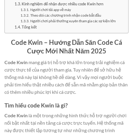
Kinh nghiệm để nhận được nhiều code Kwin hơn
Người chơi tải app về máy
Theo dõi các chương trình nhận code bắt đầu
Người chơi phải thường xuyên tham gia các sự kiện lớn
Tổng kết
Code Kwin – Hướng Dẫn Săn Code Cá
Cược Mới Nhất Năm 2025
Code Kwin
mang giá trị hỗ trợ khá lớn trong trải nghiệm cá
cược thực tế của người tham gia. Tuy nhiên để sở hữu hệ
thống mã này lại không hề dễ dàng. Vì vậy mọi người buộc
phải tìm hiểu thật nhiều cách để sẵn mã nhằm giúp bản thân
có thêm nhiều phúc lợi khi cá cược.
Tìm hiểu code Kwin là gì?
Code Kwin
là một trong những hình thức hỗ trợ người chơi
nổi bật nhất tại nền tảng cá cược trực tuyến. Hệ thống mã
này được thiết lập tương tự như những chương trình