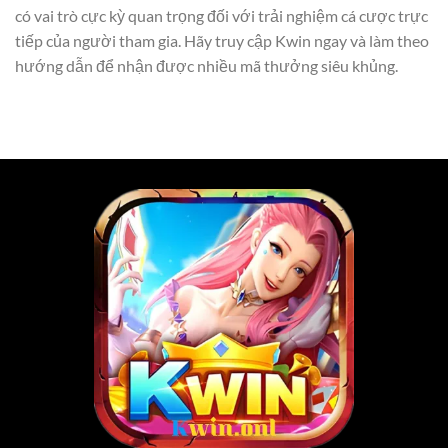
có vai trò cực kỳ quan trọng đối với trải nghiệm cá cược trực
tiếp của người tham gia. Hãy truy cập Kwin ngay và làm theo
hướng dẫn để nhận được nhiều mã thưởng siêu khủng.