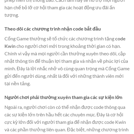
hạn chế bỏ lỡ cơ hội tham gia các hoạt động ưu đãi ấn
tượng.
Theo dõi các chương trình nhận code bắt đầu
Cổng Game thường sẽ tổ chức các chương trình tặng
code
Kwin
cho người chơi mới trong khoảng thời gian có hạn.
Chính vì vậy mà mọi người cần thường xuyên theo dõi, cập
nhật thông tin để thuận lợi tham gia và nhận về phúc lợi của
mình. Đây là lời nhắc nhở vô cùng quan trọng mà Cổng Game
gửi đến người dùng, nhất là đối với những thành viên mới
tại nền tảng.
Người chơi phải thường xuyên tham gia các sự kiện lớn
Ngoài ra, người chơi còn có thể nhận được code thông qua
các sự kiện lớn trên hầu hết các chuyên mục. Đây là cơ hội
cực kỳ lớn đối với người tham gia để nhận được code Kwin
và các phần thưởng liên quan. Đặc biệt, những chương trình