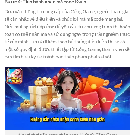
Bước 4: Tiến hành nhận mã code Kwin
Dựa vào thông tin cung cấp của Cổng Game, người tham gia
sẽ cân nhắc về điều kiện và phúc lợi mà mã code mang lại.
Nếu mọi người đáp ứng đủ yêu cầu từ chương trình thì hoàn
toàn có thể nhận mã và sử dụng ngay trong trải nghiệm thực
tế của mình. Lưu ý đi kèm theo hệ thống điều kiện thì sẽ có
một số quy định được thiết lập từ Cổng Game, thành viên sẽ
cần tìm hiểu kỹ để tránh bản thân phạm phải sai sót.
Người chơi tiến hành nhận code Kwin từ Cổng Game