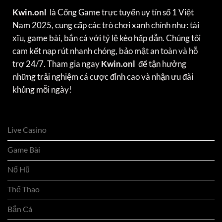
Kwin.onl
là Cổng Game trực tuyến uy tín số 1 Việt
Nam 2025, cung cấp các trò chơi xanh chính như: tài
xĩu, game bài, bắn cá với tỷ lệ kèo hấp dẫn. Chúng tôi
cam kết nạp rút nhanh chóng, bảo mật an toàn và hỗ
trợ 24/7. Tham gia ngay
Kwin.onl
để tận hưởng
những trải nghiệm cá cược đỉnh cao và nhận ưu đãi
khủng mỗi ngày!
Live Casino
Game Bài
Nổ Hũ
Thể Thao
Bắn Cá