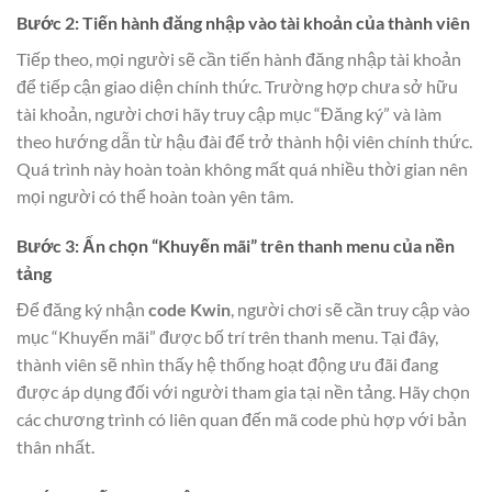
Bước 2: Tiến hành đăng nhập vào tài khoản của thành viên
Tiếp theo, mọi người sẽ cần tiến hành đăng nhập tài khoản
để tiếp cận giao diện chính thức. Trường hợp chưa sở hữu
tài khoản, người chơi hãy truy cập mục “Đăng ký” và làm
theo hướng dẫn từ hậu đài để trở thành hội viên chính thức.
Quá trình này hoàn toàn không mất quá nhiều thời gian nên
mọi người có thể hoàn toàn yên tâm.
Bước 3: Ấn chọn “Khuyến mãi” trên thanh menu của nền
tảng
Để đăng ký nhận
code Kwin
, người chơi sẽ cần truy cập vào
mục “Khuyến mãi” được bố trí trên thanh menu. Tại đây,
thành viên sẽ nhìn thấy hệ thống hoạt động ưu đãi đang
được áp dụng đối với người tham gia tại nền tảng. Hãy chọn
các chương trình có liên quan đến mã code phù hợp với bản
thân nhất.