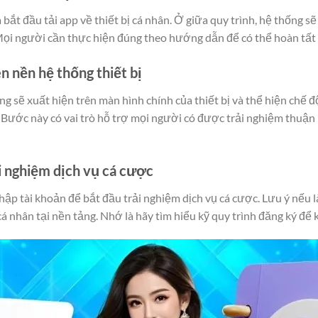
ắt đầu tải app về thiết bị cá nhân. Ở giữa quy trình, hệ thống s
Mọi người cần thực hiện đúng theo hướng dẫn để có thể hoàn tất
n nền hệ thống thiết bị
ng sẽ xuất hiện trên màn hình chính của thiết bị và thể hiện chế đ
u. Bước này có vai trò hỗ trợ mọi người có được trải nghiệm thuậ
i nghiệm dịch vụ cá cược
hập tài khoản để bắt đầu trải nghiệm dịch vụ cá cược. Lưu ý nếu 
 nhân tại nền tảng. Nhớ là hãy tìm hiểu kỹ quy trình đăng ký để 