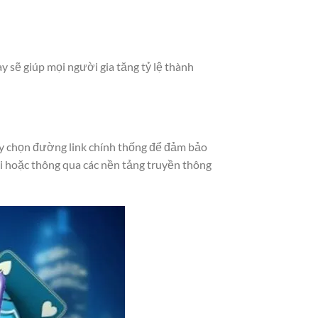
 sẽ giúp mọi người gia tăng tỷ lệ thành
hãy chọn đường link chính thống để đảm bảo
ài hoặc thông qua các nền tảng truyền thông