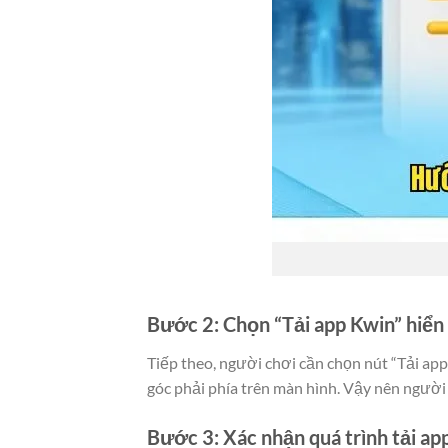
Bước 2: Chọn “Tải app Kwin” hiển
Tiếp theo, người chơi cần chọn nút “Tải ap
góc phải phía trên màn hình. Vậy nên người 
Bước 3: Xác nhận quá trình tải app