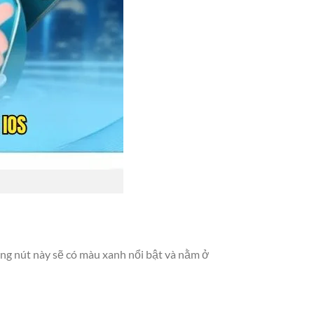
ờng nút này sẽ có màu xanh nổi bật và nằm ở