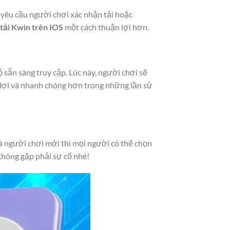
ẽ yêu cầu người chơi xác nhận tải hoặc
tải Kwin trên IOS
một cách thuận lợi hơn.
ộ sẵn sàng truy cập. Lúc này, người chơi sẽ
n lợi và nhanh chóng hơn trong những lần sử
là người chơi mới thì mọi người có thể chọn
không gặp phải sự cố nhé!