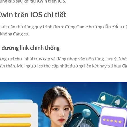
cung cấp sau khi
tải Kwin trên IOS
.
in trên IOS chi tiết
phải tuân thủ đúng quy trình được Cổng Game hướng dẫn. Điều này
 không đáng có.
 đường link chính thống
à người chơi phải truy cập và đăng nhập vào nền tảng. Lưu ý là 
bản thân. Mọi người có thể cập nhật đường liên kết này tại hậu đ