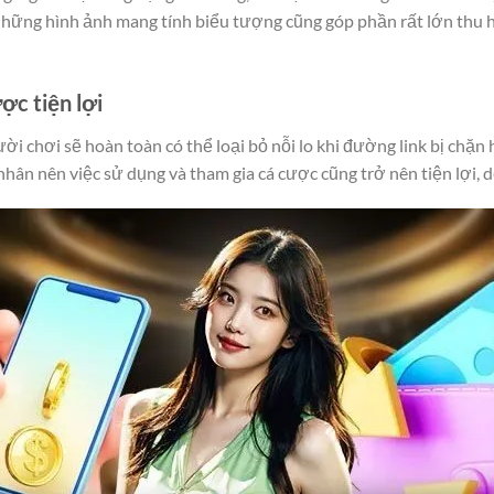
à những hình ảnh mang tính biểu tượng cũng góp phần rất lớn thu 
ược tiện lợi
i chơi sẽ hoàn toàn có thể loại bỏ nỗi lo khi đường link bị chặn h
nhân nên việc sử dụng và tham gia cá cược cũng trở nên tiện lợi, d