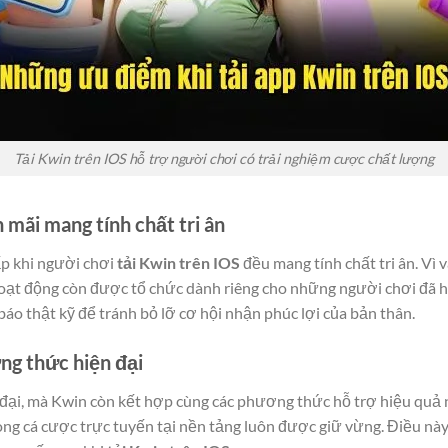
Tải Kwin trên IOS hỗ trợ người chơi có trải nghiệm cược chất lượng
mãi mang tính chất tri ân
p khi người chơi
tải Kwin trên IOS
đều mang tính chất tri ân. Vì 
hoạt động còn được tổ chức dành riêng cho những người chơi đã ho
báo thật kỹ để tránh bỏ lỡ cơ hội nhận phúc lợi của bản thân.
ng thức hiện đại
đại, mà Kwin còn kết hợp cùng các phương thức hỗ trợ hiệu quả 
rong cá cược trực tuyến tại nền tảng luôn được giữ vừng. Điều nà