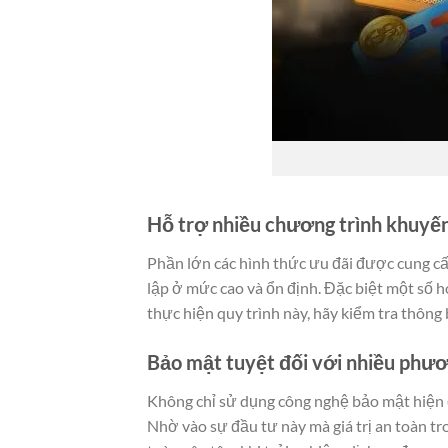
Hỗ trợ nhiều chương trình khuyến 
Phần lớn các hình thức ưu đãi được cung cấ
lập ở mức cao và ổn định. Đặc biệt một số 
thực hiện quy trình này, hãy kiểm tra thông 
Bảo mật tuyệt đối với nhiều phươ
Không chỉ sử dụng công nghệ bảo mật hiện 
Nhờ vào sự đầu tư này mà giá trị an toàn t