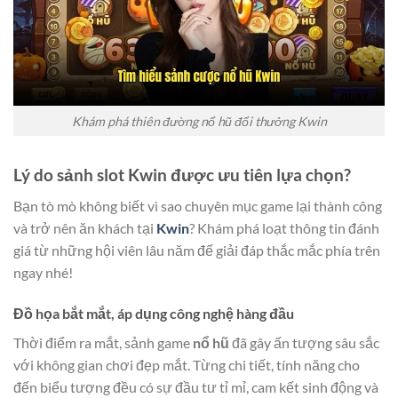
Khám phá thiên đường nổ hũ đổi thưởng Kwin
Lý do sảnh slot Kwin được ưu tiên lựa chọn?
Bạn tò mò không biết vì sao chuyên mục game lại thành công
và trở nên ăn khách tại
Kwin
? Khám phá loạt thông tin đánh
giá từ những hội viên lâu năm để giải đáp thắc mắc phía trên
ngay nhé!
Đồ họa bắt mắt, áp dụng công nghệ hàng đầu
Thời điểm ra mắt, sảnh game
nổ hũ
đã gây ấn tượng sâu sắc
với không gian chơi đẹp mắt. Từng chi tiết, tính năng cho
đến biểu tượng đều có sự đầu tư tỉ mỉ, cam kết sinh động và