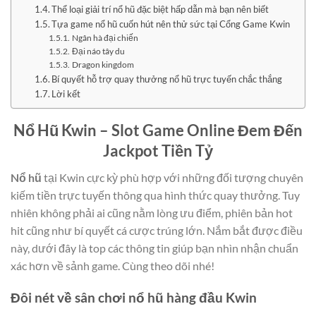
Thể loại giải trí nổ hũ đặc biệt hấp dẫn mà bạn nên biết
Tựa game nổ hũ cuốn hút nên thử sức tại Cổng Game Kwin
Ngân hà đại chiến
Đại náo tây du
Dragon kingdom
Bí quyết hỗ trợ quay thưởng nổ hũ trực tuyến chắc thắng
Lời kết
Nổ Hũ Kwin – Slot Game Online Đem Đến
Jackpot Tiền Tỷ
Nổ hũ
tại Kwin
cực kỳ phù hợp với những đối tượng chuyên
kiếm tiền trực tuyến thông qua hình thức quay thưởng. Tuy
nhiên không phải ai cũng nằm lòng ưu điểm, phiên bản hot
hit cũng như bí quyết cá cược trúng lớn. Nắm bắt được điều
này, dưới đây là top các thông tin giúp bạn nhìn nhận chuẩn
xác hơn về sảnh game. Cùng theo dõi nhé!
Đôi nét về sân chơi nổ hũ hàng đầu Kwin