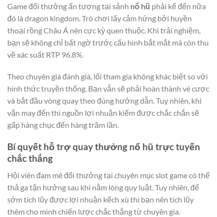
Game đổi thưởng ấn tượng tại sảnh
nổ hũ
phải kể đến nữa
đó là dragon kingdom. Trò chơi lấy cảm hứng bởi huyền
thoại rồng Châu Á nên cực kỳ quen thuộc. Khi trải nghiệm,
bạn sẽ không chỉ bất ngờ trước cấu hình bắt mắt mà còn thu
về xác suất RTP 96.8%.
Theo chuyên giá đánh giá, lối tham gia không khác biệt so với
hình thức truyền thống. Bạn vẫn sẽ phải hoàn thành vé cược
và bắt đầu vòng quay theo đúng hướng dẫn. Tuy nhiên, khi
vận may đến thì nguồn lợi nhuận kiếm được chắc chắn sẽ
gấp hàng chục đến hàng trăm lần.
Bí quyết hỗ trợ quay thưởng nổ hũ trực tuyến
chắc thắng
Hội viên đam mê đổi thưởng tại chuyên mục slot game có thể
thả ga tận hưởng sau khi nằm lòng quy luật. Tuy nhiên, để
sớm tích lũy được lợi nhuận kếch xù thì bạn nên tích lũy
thêm cho mình chiến lược chắc thắng từ chuyên gia.