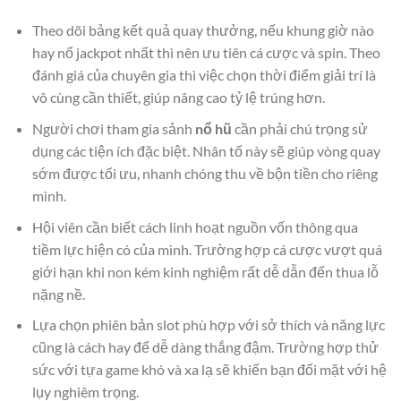
Theo dõi bảng kết quả quay thưởng, nếu khung giờ nào
hay nổ jackpot nhất thì nên ưu tiên cá cược và spin. Theo
đánh giá của chuyên gia thì việc chọn thời điểm giải trí là
vô cùng cần thiết, giúp nâng cao tỷ lệ trúng hơn.
Người chơi tham gia sảnh
nổ hũ
cần phải chú trọng sử
dụng các tiện ích đặc biệt. Nhân tố này sẽ giúp vòng quay
sớm được tối ưu, nhanh chóng thu về bộn tiền cho riêng
mình.
Hội viên cần biết cách linh hoạt nguồn vốn thông qua
tiềm lực hiện có của mình. Trường hợp cá cược vượt quá
giới hạn khi non kém kinh nghiệm rất dễ dẫn đến thua lỗ
nặng nề.
Lựa chọn phiên bản slot phù hợp với sở thích và năng lực
cũng là cách hay để dễ dàng thắng đậm. Trường hợp thử
sức với tựa game khó và xa lạ sẽ khiến bạn đối mặt với hệ
lụy nghiêm trọng.