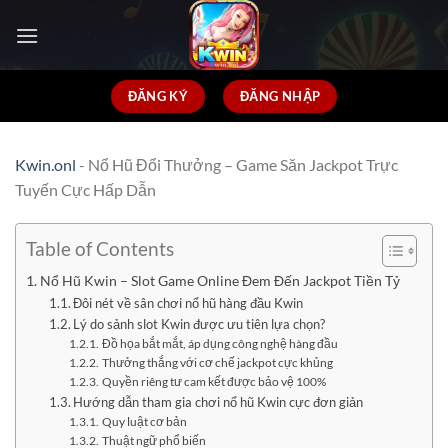
Bỏ
qua
nội
dung
ĐĂNG KÝ
ĐĂNG NHẬP
Kwin.onl
-
Nổ Hũ Đổi Thưởng – Game Săn Jackpot Trực
Tuyến Cực Hấp Dẫn
Table of Contents
Nổ Hũ Kwin – Slot Game Online Đem Đến Jackpot Tiền Tỷ
Đôi nét về sân chơi nổ hũ hàng đầu Kwin
Lý do sảnh slot Kwin được ưu tiên lựa chọn?
Đồ họa bắt mắt, áp dụng công nghệ hàng đầu
Thưởng thắng với cơ chế jackpot cực khủng
Quyền riêng tư cam kết được bảo vệ 100%
Hướng dẫn tham gia chơi nổ hũ Kwin cực đơn giản
Quy luật cơ bản
Thuật ngữ phổ biến