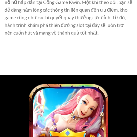
nổ hũ
hấp dẫn tại Cổng Game Kwin. Một khi theo dõi, bạn sẽ
dễ dàng nằm lòng các thông tin liên quan đến ưu điểm, kho
game cũng như các bí quyết quay thưởng cực đỉnh. Từ đó,
hành trình khám phá thiên đường slot tại đây sẽ luôn trở
nên cuốn hút và mang về thành quả tốt nhất.