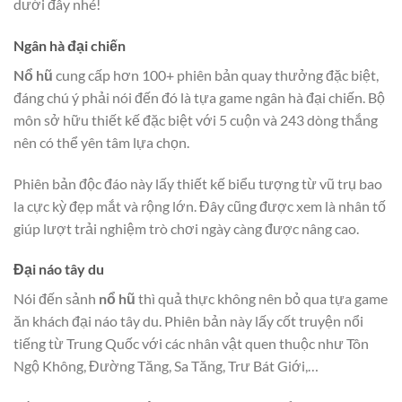
dưới đây nhé!
Ngân hà đại chiến
Nổ hũ
cung cấp hơn 100+ phiên bản quay thưởng đặc biệt,
đáng chú ý phải nói đến đó là tựa game ngân hà đại chiến. Bộ
môn sở hữu thiết kế đặc biệt với 5 cuộn và 243 dòng thắng
nên có thể yên tâm lựa chọn.
Phiên bản độc đáo này lấy thiết kế biểu tượng từ vũ trụ bao
la cực kỳ đẹp mắt và rộng lớn. Đây cũng được xem là nhân tố
giúp lượt trải nghiệm trò chơi ngày càng được nâng cao.
Đại náo tây du
Nói đến sảnh
nổ hũ
thì quả thực không nên bỏ qua tựa game
ăn khách đại náo tây du. Phiên bản này lấy cốt truyện nổi
tiếng từ Trung Quốc với các nhân vật quen thuộc như Tôn
Ngộ Không, Đường Tăng, Sa Tăng, Trư Bát Giới,…