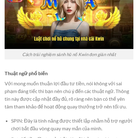
Cách trải nghiệm sảnh hũ nổ Kwin đơn giản nhất
Thuật ngữ phổ biến
Với mong muốn thuận lợi đầu tư tiền, nói không với sai
phạm đáng tiếc thì bạn nên chú ý đến các thuật ngữ. Thông
tin này được cập nhật đầy đủ, rõ ràng nên bạn có thể yên
tâm tham khảo để hoạt động quay thưởng trở nên tối ưu.
SPIN: Đây là tính năng được thiết lập nhằm hỗ trợ người
chơi bắt đầu vòng quay may mắn của mình.