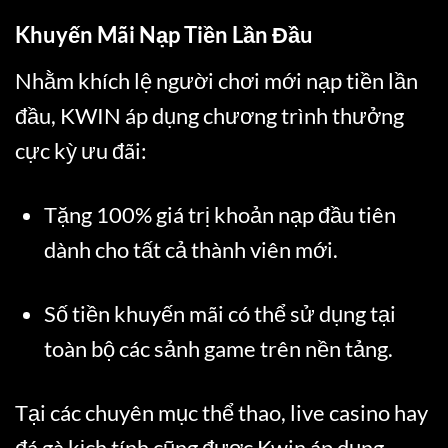
Khuyến Mãi Nạp Tiền Lần Đầu
Nhằm khích lệ người chơi mới nạp tiền lần
đầu, KWIN áp dụng chương trình thưởng
cực kỳ ưu đãi:
Tặng 100% giá trị khoản nạp đầu tiên
dành cho tất cả thành viên mới.
Số tiền khuyến mãi có thể sử dụng tại
toàn bộ các sảnh game trên nền tảng.
Tại các chuyên mục thể thao, live casino hay
đá gà kịch tính cũng được Kwin áp dụng