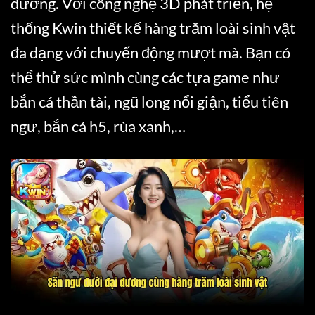
dương. Với công nghệ 3D phát triển, hệ
thống Kwin thiết kế hàng trăm loài sinh vật
đa dạng với chuyển động mượt mà. Bạn có
thể thử sức mình cùng các tựa game như
bắn cá thần tài, ngũ long nổi giận, tiểu tiên
ngư, bắn cá h5, rùa xanh,…