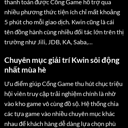
thanh toán được Cổng Game hỗ trợ qua
nhiều phương thức tiện ích chỉ mất khoảng
5 phút cho mỗi giao dịch. Kwin cũng là cái
tên đồng hành cùng nhiều đối tác lớn trên thị
trường như Jili, JDB, KA, Saba,…
Chuyên mục giải trí Kwin sôi động
nhất mùa hè
Ưu điểm giúp Cổng Game thu hút chục triệu
hội viên truy cập trải nghiệm chính là nhờ
vào kho game vô cùng đồ sộ. Hệ thống chia
các tựa game vào nhiều chuyên mục khác
nhau để khách hàng dễ dàng lựa chọn phù