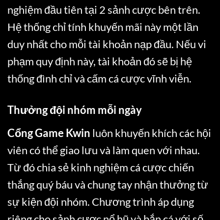
nghiệm đầu tiên tại 2 sảnh cược bên trên.
Hệ thống chỉ tính khuyến mãi này một lần
duy nhất cho mỗi tài khoản nạp đầu. Nếu vi
phạm quy định này, tài khoản đó sẽ bị hệ
thống đình chỉ và cấm cá cược vĩnh viễn.
Thưởng đội nhóm mỗi ngày
Cổng Game Kwin
luôn khuyến khích các hội
viên có thể giao lưu và làm quen với nhau.
Từ đó chia sẻ kinh nghiệm cá cược chiến
thắng quý báu và chung tay nhận thưởng từ
sự kiện đội nhóm. Chương trình áp dụng
riêng cho sảnh cược nổ hũ và bắn cá với số