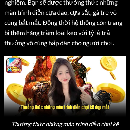
nghiệm. Bạn sẽ được thưởng thức những
màn trình diễn cựa dao, cựa sắt, gà tre vô
cùng bắt mắt. Đồng thời hệ thống còn trang
bị thêm hàng trăm loại kèo với tỷ lệ trả
thưởng vô cùng hấp dẫn cho người chơi.
Thưởng thức những màn trình diễn chọi kê