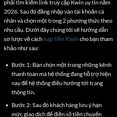
phải tìm kiếm link truy cập Kwin uy tín năm
2026. Sau đó đăng nhập vào tài khoản cá
nhân và chọn một trong 2 phương thức theo
nhu cầu. Dưới đây chúng tôi sẽ hướng dẫn
sơ lược về cách
nạp tiền Kwin
cho bạn tham
khảo như sau:
Bước 1: Bạn chọn một trong những kênh
thanh toán mà hệ thống đang hỗ trợ hiện
nay để hệ thống điều hướng tới trang
thông tin.
Bước 2: Sau đó khách hàng lưu ý hạn
mức giao dịch để điền số tiền chuyển