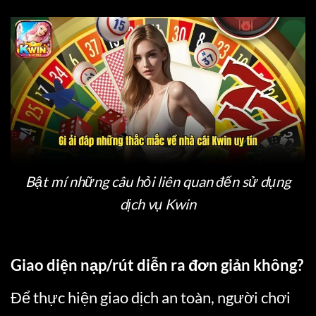
Bật mí những câu hỏi liên quan đến sử dụng
dịch vụ Kwin
Giao diện nạp/rút diễn ra đơn giản không?
Để thực hiện giao dịch an toàn, người chơi