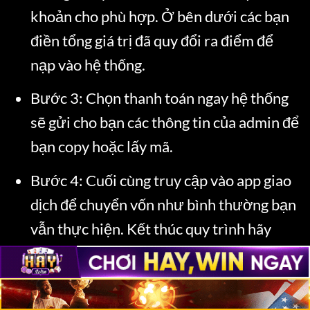
khoản cho phù hợp. Ở bên dưới các bạn
điền tổng giá trị đã quy đổi ra điểm để
nạp vào hệ thống.
Bước 3: Chọn thanh toán ngay hệ thống
sẽ gửi cho bạn các thông tin của admin để
bạn copy hoặc lấy mã.
Bước 4: Cuối cùng truy cập vào app giao
dịch để chuyển vốn như bình thường bạn
vẫn thực hiện. Kết thúc quy trình hãy
nhớ chụp màn hình để lưu trữ giao dịch
và sử dụng khi cần thiết.