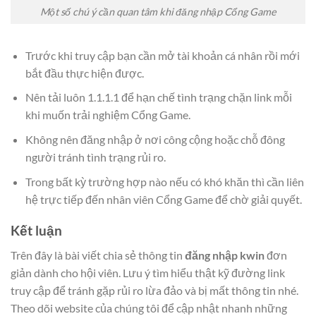
Một số chú ý cần quan tâm khi đăng nhập Cổng Game
Trước khi truy cập bạn cần mở tài khoản cá nhân rồi mới
bắt đầu thực hiện được.
Nên tải luôn 1.1.1.1 để hạn chế tình trạng chặn link mỗi
khi muốn trải nghiệm Cổng Game.
Không nên đăng nhập ở nơi công cộng hoặc chỗ đông
người tránh tình trạng rủi ro.
Trong bất kỳ trường hợp nào nếu có khó khăn thì cần liên
hệ trực tiếp đến nhân viên Cổng Game để chờ giải quyết.
Kết luận
Trên đây là bài viết chia sẻ thông tin
đăng nhập kwin
đơn
giản dành cho hội viên. Lưu ý tìm hiểu thật kỹ đường link
truy cập để tránh gặp rủi ro lừa đảo và bị mất thông tin nhé.
Theo dõi website của chúng tôi để cập nhật nhanh những