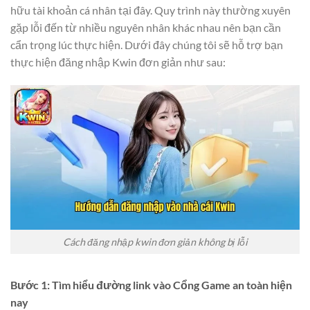
hữu tài khoản cá nhân tại đây. Quy trình này thường xuyên
gặp lỗi đến từ nhiều nguyên nhân khác nhau nên bạn cần
cẩn trọng lúc thực hiện. Dưới đây chúng tôi sẽ hỗ trợ bạn
thực hiện đăng nhập Kwin đơn giản như sau:
Cách đăng nhập kwin đơn giản không bị lỗi
Bước 1: Tìm hiểu đường link vào Cổng Game an toàn hiện
nay