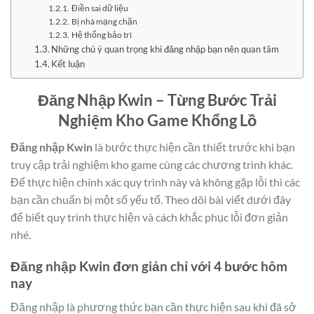
Điền sai dữ liệu
Bị nhà mạng chặn
Hệ thống bảo trì
Những chú ý quan trọng khi đăng nhập bạn nên quan tâm
Kết luận
Đăng Nhập Kwin – Từng Bước Trải
Nghiệm Kho Game Khổng Lồ
Đăng nhập Kwin
là bước thực hiện cần thiết trước khi bạn
truy cập trải nghiệm kho game cùng các chương trình khác.
Để thực hiện chính xác quy trình này và không gặp lỗi thì các
bạn cần chuẩn bị một số yếu tố. Theo dõi bài viết dưới đây
để biết quy trình thực hiện và cách khắc phục lỗi đơn giản
nhé.
Đăng nhập Kwin đơn giản chỉ với 4 bước hôm
nay
Đăng nhập là phương thức bạn cần thực hiện sau khi đã sở