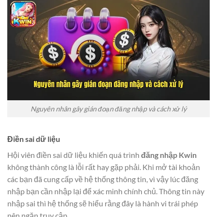
Nguyên nhân gây gián đoạn đăng nhập và cách xử lý
Điền sai dữ liệu
Hội viên điền sai dữ liệu khiến quá trình
đăng nhập Kwin
không thành công là lỗi rất hay gặp phải. Khi mở tài khoản
các bạn đã cung cấp về hệ thống thông tin, vì vậy lúc đăng
nhập bạn cần nhập lại để xác minh chính chủ. Thông tin này
nhập sai thì hệ thống sẽ hiểu rằng đây là hành vi trái phép
nên ngăn truy cập.