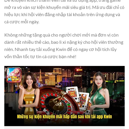
mở ra vô vàn sự kiện khuyến mãi siêu giá trị. Mã ưu đãi chỉ có
hiệu lực khi hội viên đăng nhập tài khoản trên ứng dụng và
cá cược mỗi ngày.
Không những tặng quà cho người chơi mới mà đơn vị còn
dành rất nhiều thẻ cào, bao lì xì nặng ký cho hội viên thường
niên. Nhanh tay tải xuống Kwin để có ngay cơ hội tích lũy
vốn thần tốc tự tin cá cược bạn nhé!