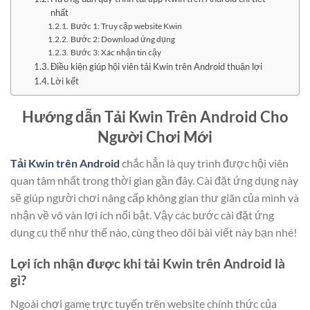
nhất
Bước 1: Truy cập website Kwin
Bước 2: Download ứng dụng
Bước 3: Xác nhận tin cậy
Điều kiện giúp hội viên tải Kwin trên Android thuận lợi
Lời kết
Hướng dẫn Tải Kwin Trên Android Cho
Người Chơi Mới
Tải Kwin trên Android
chắc hẳn là quy trình được hội viên
quan tâm nhất trong thời gian gần đây. Cài đặt ứng dụng này
sẽ giúp người chơi nâng cấp không gian thư giãn của mình và
nhận về vô vàn lợi ích nổi bật. Vậy các bước cài đặt ứng
dụng cụ thể như thế nào, cùng theo dõi bài viết này bạn nhé!
Lợi ích nhận được khi tải Kwin trên Android là
gì?
Ngoài chơi game trực tuyến trên website chính thức của