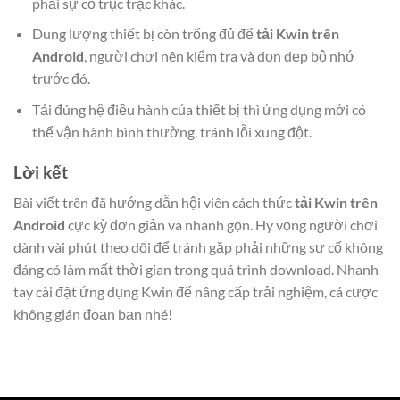
phải sự cố trục trặc khác.
Dung lượng thiết bị còn trống đủ để
tải Kwin trên
Android
, người chơi nên kiểm tra và dọn dẹp bộ nhớ
trước đó.
Tải đúng hệ điều hành của thiết bị thì ứng dụng mới có
thể vận hành bình thường, tránh lỗi xung đột.
Lời kết
Bài viết trên đã hướng dẫn hội viên cách thức
tải Kwin trên
Android
cực kỳ đơn giản và nhanh gọn. Hy vọng người chơi
dành vài phút theo dõi để tránh gặp phải những sự cố không
đáng có làm mất thời gian trong quá trình download. Nhanh
tay cài đặt ứng dụng Kwin để nâng cấp trải nghiệm, cá cược
không gián đoạn bạn nhé!