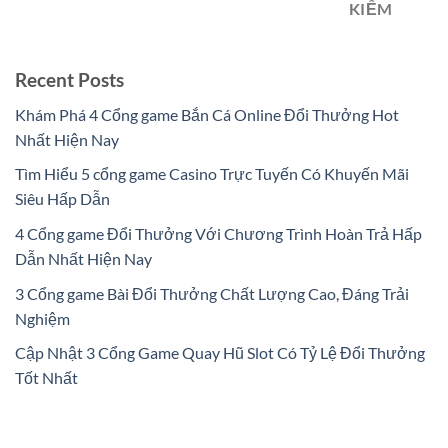
KIẾM
Recent Posts
Khám Phá 4 Cổng game Bắn Cá Online Đổi Thưởng Hot
Nhất Hiện Nay
Tìm Hiểu 5 cổng game Casino Trực Tuyến Có Khuyến Mãi
Siêu Hấp Dẫn
4 Cổng game Đổi Thưởng Với Chương Trình Hoàn Trả Hấp
Dẫn Nhất Hiện Nay
3 Cổng game Bài Đổi Thưởng Chất Lượng Cao, Đáng Trải
Nghiệm
Cập Nhật 3 Cổng Game Quay Hũ Slot Có Tỷ Lệ Đổi Thưởng
Tốt Nhất