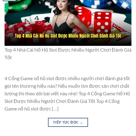
Top 4 Nhà Cái Nổ Hũ Slot Được Nhiều Người Chơi Đánh Giá
Tốt
4 Cổng Game nổ hũ slot được nhiều người chơi đánh giá tốt
gọi tên thương hiệu nào? Nếu muốn tìm được sân chơi chất
lượng thì theo dõi bài viết này nhé! Top 4 Cổng Game Nổ Hũ
Slot Được Nhiều Người Chơi Đánh Giá Tốt Top 4 Cổng
Game nổ hũ slot được […]
TIẾP TỤC ĐỌC
→