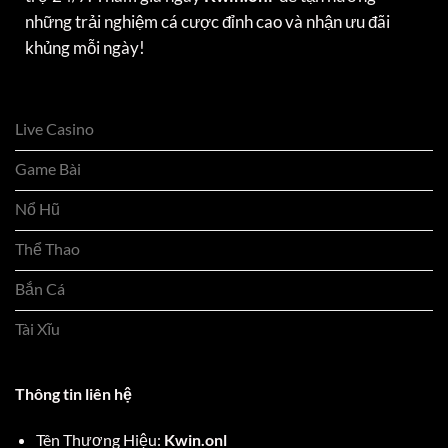
những trải nghiệm cá cược đỉnh cao và nhận ưu đãi
khủng mỗi ngày!
Live Casino
Game Bài
Nổ Hũ
Thể Thao
Bắn Cá
Tài Xĩu
Thông tin liên hệ
Tên Thương Hiệu:
Kwin.onl