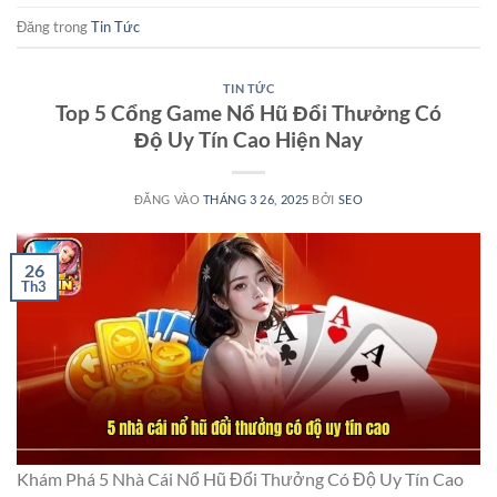
Đăng trong
Tin Tức
TIN TỨC
Top 5 Cổng Game Nổ Hũ Đổi Thưởng Có
Độ Uy Tín Cao Hiện Nay
ĐĂNG VÀO
THÁNG 3 26, 2025
BỞI
SEO
26
Th3
Khám Phá 5 Nhà Cái Nổ Hũ Đổi Thưởng Có Độ Uy Tín Cao