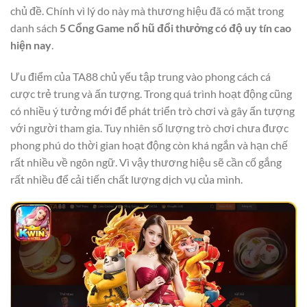
chủ đề. Chính vì lý do này mà thương hiệu đã có mặt trong
danh sách
5 Cổng Game nổ hũ đổi thưởng có độ uy tín cao
hiện nay
.
Ưu điểm của TA88 chủ yếu tập trung vào phong cách cá
cược trẻ trung và ấn tượng. Trong quá trình hoạt động cũng
có nhiều ý tưởng mới để phát triển trò chơi và gây ấn tượng
với người tham gia. Tuy nhiên số lượng trò chơi chưa được
phong phú do thời gian hoạt động còn khá ngắn và hạn chế
rất nhiều về ngôn ngữ. Vì vậy thương hiệu sẽ cần cố gắng
rất nhiều để cải tiến chất lượng dịch vụ của mình.