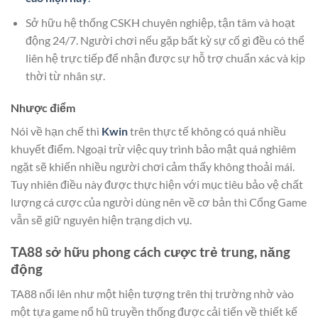
Sở hữu hệ thống CSKH chuyên nghiệp, tận tâm và hoạt
động 24/7. Người chơi nếu gặp bất kỳ sự cố gì đều có thể
liên hệ trực tiếp để nhận được sự hỗ trợ chuẩn xác và kịp
thời từ nhân sự.
Nhược điểm
Nói về hạn chế thì
Kwin
trên thực tế không có quá nhiều
khuyết điểm. Ngoại trừ việc quy trình bảo mật quá nghiêm
ngặt sẽ khiến nhiều người chơi cảm thấy không thoải mái.
Tuy nhiên điều này được thực hiện với mục tiêu bảo vệ chất
lượng cá cược của người dùng nên về cơ bản thì Cổng Game
vẫn sẽ giữ nguyên hiện trạng dịch vụ.
TA88 sở hữu phong cách cược trẻ trung, năng
động
TA88 nổi lên như một hiện tượng trên thị trường nhờ vào
một tựa game nổ hũ truyền thống được cải tiến về thiết kế