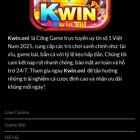
Kwin.onl
là Cổng Game trực tuyến uy tín số 1 Việt
Nam 2025, cung cấp các trò chơi xanh chính như: tài
xĩu, game bài, bắn cá với tỷ lệ kèo hấp dẫn. Chúng tôi
cam kết nạp rút nhanh chóng, bảo mật an toàn và hỗ
trợ 24/7. Tham gia ngay
Kwin.onl
để tận hưởng
những trải nghiệm cá cược đỉnh cao và nhận ưu đãi
khủng mỗi ngày!
Live Casino
Game Bài
Nổ Hũ