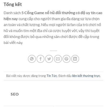
Tổng kết
Danh sách
5 Cổng Game nổ hũ đổi thưởng có độ uy tín cao
hiện nay
cung cấp cho người tham gia đa dạng sự lựa chọn
an toàn và chất lượng. Nếu mọi người là fan của trò chơi nổ
hũ và muốn tìm một địa chỉ cá cược tuyệt vời, vậy thì tuyệt
đối không được bỏ qua những sân chơi được đề cập trong
bài viết này.
Bài viết này được đăng trong
Tin Tức
. Đánh dấu
liên kết thường trực
.
SEO