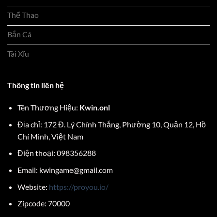
Thể Thao
Bắn Cá
Tài Xĩu
Thông tin liên hệ
Tên Thương Hiệu:
Kwin.onl
Địa chỉ:
172 Đ. Lý Chính Thắng, Phường 10, Quận 12, Hồ
Chí Minh, Việt Nam
Điện thoại: 098356288
Email:
kwingame@gmail.com
Website:
https://proyou.io/
Zipcode: 70000