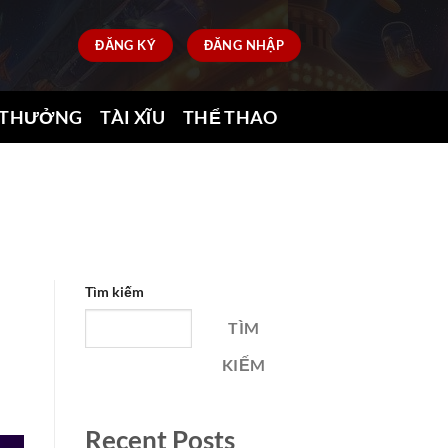
ĐĂNG KÝ
ĐĂNG NHẬP
I THƯỞNG
TÀI XĨU
THỂ THAO
Tìm kiếm
TÌM
KIẾM
Recent Posts