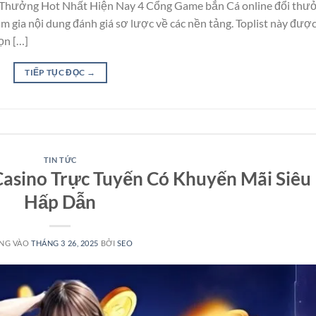
 Thưởng Hot Nhất Hiện Nay 4 Cổng Game bắn Cá online đổi thư
gia nội dung đánh giá sơ lược về các nền tảng. Toplist này đượ
ọn […]
TIẾP TỤC ĐỌC
→
TIN TỨC
Casino Trực Tuyến Có Khuyến Mãi Siêu
Hấp Dẫn
NG VÀO
THÁNG 3 26, 2025
BỞI
SEO