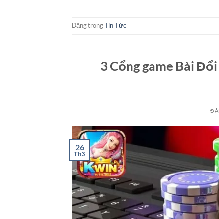
Đăng trong
Tin Tức
3 Cổng game Bài Đổi
ĐĂ
26
Th3