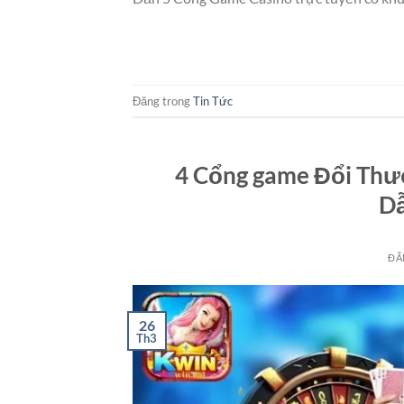
Đăng trong
Tin Tức
4 Cổng game Đổi Thư
Dẫ
ĐĂ
26
Th3