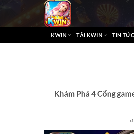
Bỏ
qua
nội
dung
KWIN
TẢI KWIN
TIN TỨ
Khám Phá 4 Cổng game
ĐĂ