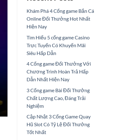
Khám Phá 4 Cổng game Bắn Cá
Online Đổi Thưởng Hot Nhất
Hiện Nay
Tìm Hiểu 5 cổng game Casino
Trực Tuyến Có Khuyến Mãi
Siêu Hấp Dẫn
4 Cổng game Đổi Thưởng Với
Chương Trình Hoàn Trả Hấp
Dẫn Nhất Hiện Nay
3 Cổng game Bài Đổi Thưởng
Chất Lượng Cao, Đáng Trải
Nghiệm
Cập Nhật 3 Cổng Game Quay
Hũ Slot Có Tỷ Lệ Đổi Thưởng
Tốt Nhất