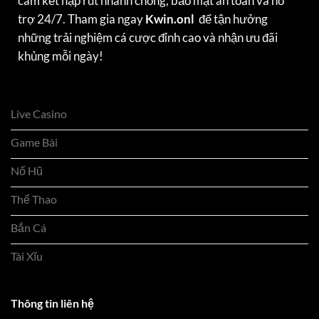
cam kết nạp rút nhanh chóng, bảo mật an toàn và hỗ
trợ 24/7. Tham gia ngay
Kwin.onl
để tận hưởng
những trải nghiệm cá cược đỉnh cao và nhận ưu đãi
khủng mỗi ngày!
Live Casino
Game Bài
Nổ Hũ
Thể Thao
Bắn Cá
Tài Xĩu
Thông tin liên hệ