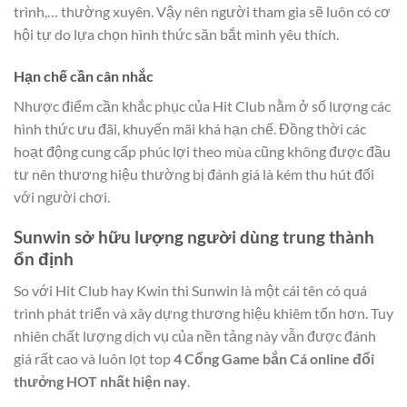
trình,… thường xuyên. Vậy nên người tham gia sẽ luôn có cơ
hội tự do lựa chọn hình thức săn bắt mình yêu thích.
Hạn chế cần cân nhắc
Nhược điểm cần khắc phục của Hit Club nằm ở số lượng các
hình thức ưu đãi, khuyến mãi khá hạn chế. Đồng thời các
hoạt động cung cấp phúc lợi theo mùa cũng không được đầu
tư nên thương hiệu thường bị đánh giá là kém thu hút đối
với người chơi.
Sunwin sở hữu lượng người dùng trung thành
ổn định
So với Hit Club hay Kwin thì Sunwin là một cái tên có quá
trình phát triển và xây dựng thương hiệu khiêm tốn hơn. Tuy
nhiên chất lượng dịch vụ của nền tảng này vẫn được đánh
giá rất cao và luôn lọt top
4 Cổng Game bắn Cá online đổi
thưởng HOT nhất hiện nay
.