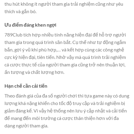
thu hút không ít người tham gia trải nghiệm cũng như yêu
thích và gắn bó.
Ưu điểm đáng khen ngợi
789Club tích hợp nhiều tính năng hiện đại để hỗ trợ người
tham gia trong quá trình săn bắt. Cụ thể như tự động ngắm
bắn, gợi ý vũ khí phù hợp,… và kết hợp cùng các công nghệ
cực kỳ hiện đại, tiên tiến. Nhờ vậy mà quá trình trải nghiệm
cá cược thực tế của người tham gia cũng trở nên thuận lợi,
ấn tượng và chất lượng hơn.
Hạn chế cần cải tiến
Theo đánh giá của đa số người chơi thì tựa game này có dung
lượng khá nặng khiến cho tốc độ truy cập và trải nghiệm bị
giảm đáng kể. Vì vậy hệ thống nên lưu ý cập nhật và cải tiến
để mang đến môi trường cá cược thân thiện hơn với đa
dạng người tham gia.