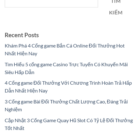
TÌM
KIẾM
Recent Posts
Khám Phá 4 Cổng game Bắn Cá Online Đổi Thưởng Hot
Nhất Hiện Nay
Tìm Hiểu 5 cổng game Casino Trực Tuyến Có Khuyến Mãi
Siêu Hấp Dẫn
4 Cổng game Đổi Thưởng Với Chương Trình Hoàn Trả Hấp
Dẫn Nhất Hiện Nay
3 Cổng game Bài Đổi Thưởng Chất Lượng Cao, Đáng Trải
Nghiệm
Cập Nhật 3 Cổng Game Quay Hũ Slot Có Tỷ Lệ Đổi Thưởng
Tốt Nhất