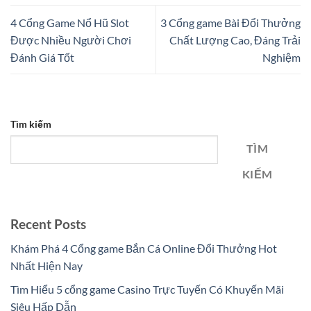
4 Cổng Game Nổ Hũ Slot
3 Cổng game Bài Đổi Thưởng
Được Nhiều Người Chơi
Chất Lượng Cao, Đáng Trải
Đánh Giá Tốt
Nghiệm
Tìm kiếm
TÌM
KIẾM
Recent Posts
Khám Phá 4 Cổng game Bắn Cá Online Đổi Thưởng Hot
Nhất Hiện Nay
Tìm Hiểu 5 cổng game Casino Trực Tuyến Có Khuyến Mãi
Siêu Hấp Dẫn