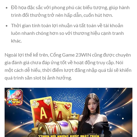
Đồ họa đặc sắc với phong phú các biểu tượng, giúp hành
trình đổi thưởng trở nên hấp dẫn, cuốn hút hơn.
Thời gian tính toán lợi nhuận và tất toán về tài khoản
luôn nhanh chóng hơn so với thương hiệu cạnh tranh
khác.
Ngoài lợi thế kể trên, Cổng Game 23WIN cũng được chuyên
gia đánh giá chưa đáp ứng tốt về hoạt động truy cập. Nói
một cách dễ hiểu, thời điểm lượt đăng nhập quá tải sẽ khiến
quá trình săn slot bị ảnh hưởng.