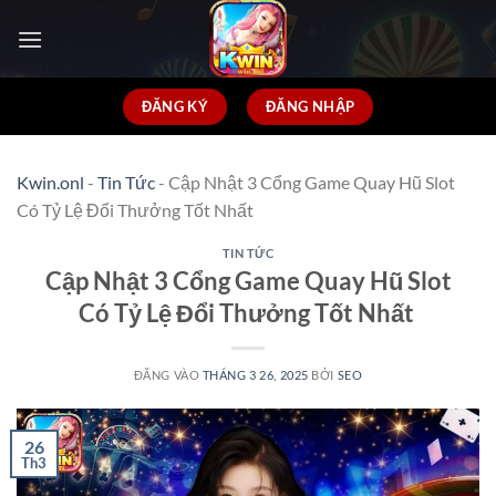
Bỏ
qua
nội
dung
ĐĂNG KÝ
ĐĂNG NHẬP
Kwin.onl
-
Tin Tức
-
Cập Nhật 3 Cổng Game Quay Hũ Slot
Có Tỷ Lệ Đổi Thưởng Tốt Nhất
TIN TỨC
Cập Nhật 3 Cổng Game Quay Hũ Slot
Có Tỷ Lệ Đổi Thưởng Tốt Nhất
ĐĂNG VÀO
THÁNG 3 26, 2025
BỞI
SEO
26
Th3