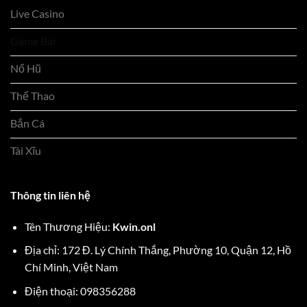
Live Casino
Game Bài
Nổ Hũ
Thể Thao
Bắn Cá
Tài Xĩu
Thông tin liên hệ
Tên Thương Hiệu:
Kwin.onl
Địa chỉ:
172 Đ. Lý Chính Thắng, Phường 10, Quận 12, Hồ
Chí Minh, Việt Nam
Điện thoại: 098356288