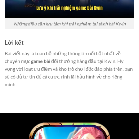
Những điều cần lưu tâm khi trải nghiệm tại sảnh bài Kwin
Lời kết
Bài viết này là toàn bộ những thông tin nổi bật nhất về
chuyên mục
game bài
đổi thưởng hàng đầu tại Kwin. Hy
vọng với loạt ưu điểm và kho trò chơi độc đáo phía trên, bạn
sẽ có đủ tự tin để cá cược, rinh lãi hậu hĩnh về cho riêng
mình.