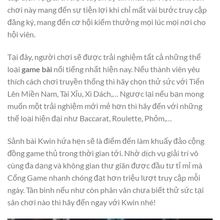
chơi này mang đến sự tiện lợi khi chỉ mất vài bước truy cập
đăng ký, mang đến cơ hội kiếm thưởng mọi lúc mọi nơi cho
hội viên.
Tại đây, người chơi sẽ được trải nghiệm tất cả những thể
loại
game bài
nổi tiếng nhất hiện nay. Nếu thành viên yêu
thích cách chơi truyền thống thì hãy chọn thử sức với Tiến
Lên Miền Nam, Tài Xỉu, Xì Dách,… Ngược lại nếu bạn mong
muốn một trải nghiệm mới mẻ hơn thì hãy đến với những
thể loại hiện đại như Baccarat, Roulette, Phỏm,…
Sảnh bài Kwin hứa hẹn sẽ là điểm đến làm khuấy đảo cộng
đồng game thủ trong thời gian tới. Nhờ dịch vụ giải trí vô
cùng đa dạng và không gian thư giãn được đầu tư tỉ mỉ mà
Cổng Game nhanh chóng đạt hơn triệu lượt truy cập mỗi
ngày. Tân binh nếu như còn phân vân chưa biết thử sức tại
sân chơi nào thì hãy đến ngay với Kwin nhé!