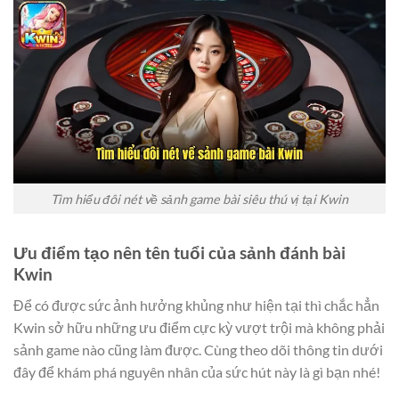
Tìm hiểu đôi nét về sảnh game bài siêu thú vị tại Kwin
Ưu điểm tạo nên tên tuổi của sảnh đánh bài
Kwin
Để có được sức ảnh hưởng khủng như hiện tại thì chắc hẳn
Kwin sở hữu những ưu điểm cực kỳ vượt trội mà không phải
sảnh game nào cũng làm được. Cùng theo dõi thông tin dưới
đây để khám phá nguyên nhân của sức hút này là gì bạn nhé!