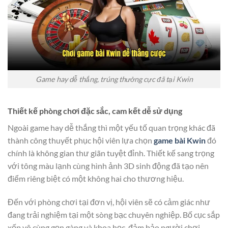
Game hay dễ thắng, trúng thưởng cực đã tại Kwin
Thiết kế phòng chơi đặc sắc, cam kết dễ sử dụng
Ngoài game hay dễ thắng thì một yếu tố quan trọng khác đã
thành công thuyết phục hội viên lựa chọn
game bài
Kwin
đó
chính là không gian thư giãn tuyệt đỉnh. Thiết kế sang trọng
với tông màu lạnh cùng hình ảnh 3D sinh động đã tạo nên
điểm riêng biệt có một không hai cho thương hiệu.
Đến với phòng chơi tại đơn vị, hội viên sẽ có cảm giác như
đang trải nghiệm tại một sòng bạc chuyên nghiệp. Bố cục sắp
xếp vô cùng gọn gàng và khoa học, đảm bảo người chơi