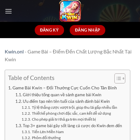
Bỏ
qua
nội
dung
ĐĂNG KÝ
ĐĂNG NHẬP
Kwin.onl
-
Game Bài – Điểm Đến Chất Lượng Bậc Nhất Tại
Kwin
Table of Contents
Game Bài Kwin – Đổi Thưởng Cực Cuốn Cho Tân Binh
Giới thiệu tổng quan về sảnh game bài Kwin
Ưu điểm tạo nên tên tuổi của sảnh đánh bài Kwin
Tỷ lệ thắng cược vượt trội, giúp thu lãi gấp nhiều lần
Thiết kế phòng chơi đặc sắc, cam kết dễ sử dụng
Cho phép giải trí thả ga trên mọi thiết bị
Top 3+ game bài gây sốt làng cá cược do Kwin đem đến
Tiến Lên Miền Nam
Phỏm đổi thưởng