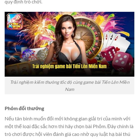
quy định trò chơi.
Trải nghiệm kiếm thưởng tốc độ cùng game bài Tiến Lên Miền
Nam
Phỏm đổi thưởng
Nếu tân binh muốn đổi mới không gian giải trí của mình với
một thể loại đặc sắc hơn thì hãy chọn bài Phỏm. Đây chính là
trò chơi được hội viên đánh giá cao nhờ quy luật hạ bài thú