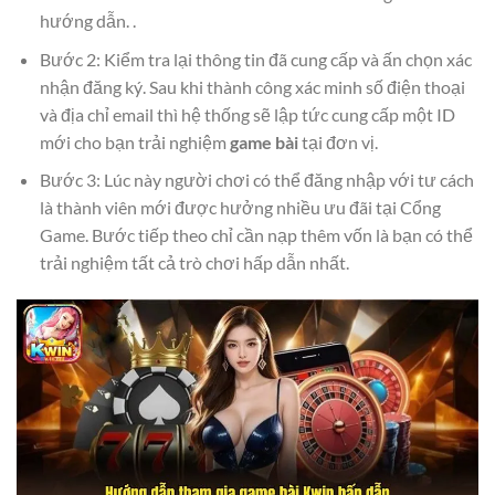
hướng dẫn. .
Bước 2: Kiểm tra lại thông tin đã cung cấp và ấn chọn xác
nhận đăng ký. Sau khi thành công xác minh số điện thoại
và địa chỉ email thì hệ thống sẽ lập tức cung cấp một ID
mới cho bạn trải nghiệm
game bài
tại đơn vị.
Bước 3: Lúc này người chơi có thể đăng nhập với tư cách
là thành viên mới được hưởng nhiều ưu đãi tại Cổng
Game. Bước tiếp theo chỉ cần nạp thêm vốn là bạn có thể
trải nghiệm tất cả trò chơi hấp dẫn nhất.