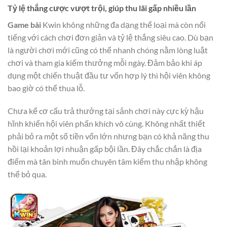
Tỷ lệ thắng cược vượt trội, giúp thu lãi gấp nhiều lần
Game bài
Kwin không những đa dạng thể loại mà còn nổi
tiếng với cách chơi đơn giản và tỷ lệ thắng siêu cao. Dù bạn
là người chơi mới cũng có thể nhanh chóng nằm lòng luật
chơi và tham gia kiếm thưởng mỗi ngày. Đảm bảo khi áp
dụng một chiến thuật đầu tư vốn hợp lý thì hội viên không
bao giờ có thể thua lỗ.
Chưa kể cơ cấu trả thưởng tại sảnh chơi này cực kỳ hậu
hĩnh khiến hội viên phấn khích vô cùng. Không nhất thiết
phải bỏ ra một số tiền vốn lớn nhưng bạn có khả năng thu
hồi lại khoản lợi nhuận gấp bội lần. Đây chắc chắn là địa
điểm mà tân binh muốn chuyên tâm kiếm thu nhập không
thể bỏ qua.