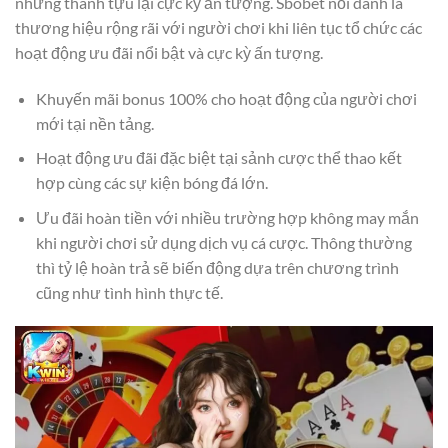
nhưng thành tựu lại cực kỳ ấn tượng. Sbobet nổi danh là
thương hiệu rộng rãi với người chơi khi liên tục tổ chức các
hoạt động ưu đãi nổi bật và cực kỳ ấn tượng.
Khuyến mãi bonus 100% cho hoạt động của người chơi
mới tại nền tảng.
Hoạt động ưu đãi đặc biệt tại sảnh cược thể thao kết
hợp cùng các sự kiện bóng đá lớn.
Ưu đãi hoàn tiền với nhiều trường hợp không may mắn
khi người chơi sử dụng dịch vụ cá cược. Thông thường
thì tỷ lệ hoàn trả sẽ biến động dựa trên chương trình
cũng như tình hình thực tế.