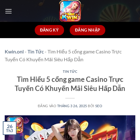
Bỏ
qua
nội
dung
ĐĂNG KÝ
ĐĂNG NHẬP
Kwin.onl
-
Tin Tức
-
Tìm Hiểu 5 cổng game Casino Trực
Tuyến Có Khuyến Mãi Siêu Hấp Dẫn
TIN TỨC
Tìm Hiểu 5 cổng game Casino Trực
Tuyến Có Khuyến Mãi Siêu Hấp Dẫn
ĐĂNG VÀO
THÁNG 3 26, 2025
BỞI
SEO
26
Th3