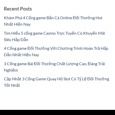
Recent Posts
Khám Phá 4 Cổng game Bắn Cá Online Đổi Thưởng Hot
Nhất Hiện Nay
Tìm Hiểu 5 cổng game Casino Trực Tuyến Có Khuyến Mãi
Siêu Hấp Dẫn
4 Cổng game Đổi Thưởng Với Chương Trình Hoàn Trả Hấp
Dẫn Nhất Hiện Nay
3 Cổng game Bài Đổi Thưởng Chất Lượng Cao, Đáng Trải
Nghiệm
Cập Nhật 3 Cổng Game Quay Hũ Slot Có Tỷ Lệ Đổi Thưởng
Tốt Nhất