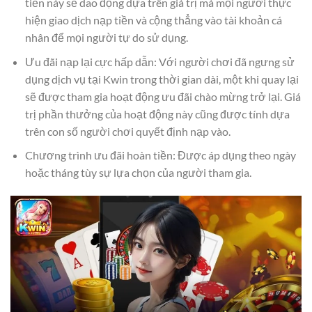
tiền này sẽ dao động dựa trên giá trị mà mọi người thực
hiện giao dịch nạp tiền và cộng thẳng vào tài khoản cá
nhân để mọi người tự do sử dụng.
Ưu đãi nạp lại cực hấp dẫn: Với người chơi đã ngưng sử
dụng dịch vụ tại Kwin trong thời gian dài, một khi quay lại
sẽ được tham gia hoạt động ưu đãi chào mừng trở lại. Giá
trị phần thưởng của hoạt động này cũng được tính dựa
trên con số người chơi quyết định nạp vào.
Chương trình ưu đãi hoàn tiền: Được áp dụng theo ngày
hoặc tháng tùy sự lựa chọn của người tham gia.