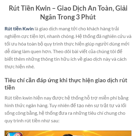
Rút Tiền Kwin – Giao Dịch An Toàn, Giải
Ngân Trong 3 Phút
Rút tiền Kwin
là giao dịch mang tới cho khách hàng trải
nghiệm cực tiện lợi, nhanh chóng. Hệ thống đã nghiên cứu và
tối ưu hóa toàn bộ quy trình thực hiện giúp người dùng mới
dễ dàng làm quen hơn. Theo dõi bài viết của chúng tôi để
biết thêm những thông tin hữu ích về giao dịch này và cách
thực hiện nhé.
Tiêu chí cần đáp ứng khi thực hiện giao dịch rút
tiền
Rút tiền kwin hiện nay được hệ thống hỗ trợ miễn phí bằng
hình thức ngân hàng. Tuy nhiên để tạo nên sự trật tự và lối
sống công bằng, hệ thống đưa ra những tiêu chí chung cho
quy trình rút tiền như sau: