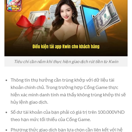
Tiêu chí cần nắm khi thực hiện giao dịch rút tiền từ Kwin
Thông tin thụ hưởng cần trùng khớp với dữ liệu tài
khoản chính chủ. Trong trường hợp Cổng Game thực
hiện xác minh danh tính mà thấy không trùng khớp thì sẽ
hủy lệnh giao dịch.
Số dư tài khoản của bạn phải có giá trị trên 100.000VND
theo hạn mức tối thiểu của Cổng Game.
Phương thức giao dịch bạn lựa chọn cần liên kết với hệ