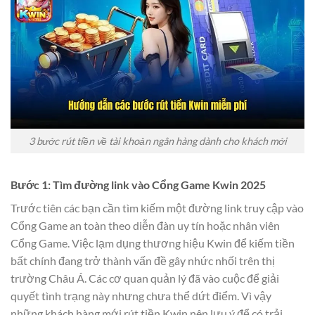
3 bước rút tiền về tài khoản ngân hàng dành cho khách mới
Bước 1: Tìm đường link vào Cổng Game Kwin 2025
Trước tiên các bạn cần tìm kiếm một đường link truy cập vào
Cổng Game an toàn theo diễn đàn uy tín hoặc nhân viên
Cổng Game. Việc lạm dụng thương hiệu Kwin để kiếm tiền
bất chính đang trở thành vấn đề gây nhức nhối trên thị
trường Châu Á. Các cơ quan quản lý đã vào cuộc để giải
quyết tình trạng này nhưng chưa thể dứt điểm. Vì vậy
những khách hàng mới rút tiền Kwin nên lưu ý để có trải