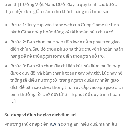
trên thị trường Việt Nam. Dưới đây là quy trình các bước
thực hiện đơn giản dành cho khách hàng mới như sau:
Bước 1: Truy cập vào trang web của Cổng Game để tiến
hành đăng nhập hoặc đăng ký tài khoản nếu chưa có.
Bước 2: Bạn chọn mục nạp tiền kwin nằm phía trên giao
diện chính. Sau đó chọn phương thức chuyển khoản ngân
hàng để hệ thống gửi form điền thông tin hỗ trợ.
Bước 3: Bạn cần chọn địa chỉ liên kết, số điểm muốn nạp
được quy đổi và bấm thanh toán ngay bây giờ. Lúc này hệ
thống sẽ điều hướng tới trang người quản lý nhận giao
dịch để bạn sao chép thông tin. Truy cập vào app giao dịch
bình thường rồi chờ đợi từ 3 – 5 phút để quy trình hoàn
tất.
Sử dụng ví điện tử giao dịch tiện lợi
Phương thức nạp tiền
Kwin
đơn giản, hiệu quả mà nhiều