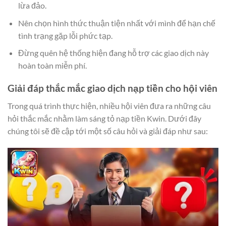
lừa đảo.
Nên chọn hình thức thuận tiện nhất với mình để hạn chế
tình trạng gặp lỗi phức tạp.
Đừng quên hệ thống hiện đang hỗ trợ các giao dịch này
hoàn toàn miễn phí.
Giải đáp thắc mắc giao dịch nạp tiền cho hội viên
Trong quá trình thực hiện, nhiều hội viên đưa ra những câu
hỏi thắc mắc nhằm làm sáng tỏ nạp tiền Kwin. Dưới đây
chúng tôi sẽ đề cập tới một số câu hỏi và giải đáp như sau: