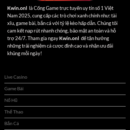
Kwin.onl
là Cổng Game trực tuyến uy tín số 1 Việt
Nam 2025, cung cấp các trò chơi xanh chính như: tài
xĩu, game bài, bắn cá với tỷ lệ kèo hấp dẫn. Chúng tôi
cam kết nạp rút nhanh chóng, bảo mật an toàn và hỗ
trợ 24/7. Tham gia ngay
Kwin.onl
để tận hưởng
những trải nghiệm cá cược đỉnh cao và nhận ưu đãi
khủng mỗi ngày!
Live Casino
Game Bài
Nổ Hũ
Thể Thao
Bắn Cá