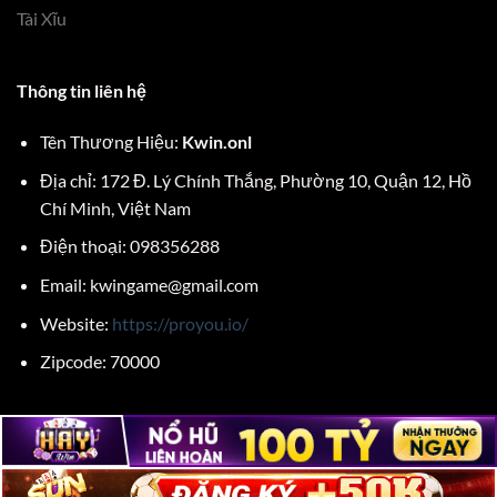
Tài Xĩu
Thông tin liên hệ
Tên Thương Hiệu:
Kwin.onl
Địa chỉ:
172 Đ. Lý Chính Thắng, Phường 10, Quận 12, Hồ
Chí Minh, Việt Nam
Điện thoại: 098356288
Email:
kwingame@gmail.com
Website:
https://proyou.io/
Zipcode: 70000
Copyright 2026 ©
Kwin.onl