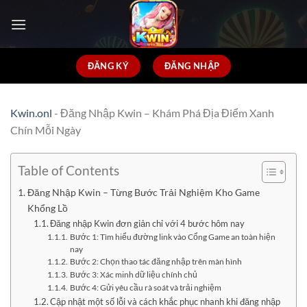
Bỏ
qua
nội
dung
ĐĂNG KÝ
ĐĂNG NHẬP
Kwin.onl
-
Đăng Nhập Kwin – Khám Phá Địa Điểm Xanh
Chín Mỗi Ngày
Table of Contents
Đăng Nhập Kwin – Từng Bước Trải Nghiệm Kho Game
Khổng Lồ
Đăng nhập Kwin đơn giản chỉ với 4 bước hôm nay
Bước 1: Tìm hiểu đường link vào Cổng Game an toàn hiện
nay
Bước 2: Chọn thao tác đăng nhập trên màn hình
Bước 3: Xác minh dữ liệu chính chủ
Bước 4: Gửi yêu cầu rà soát và trải nghiệm
Cập nhật một số lỗi và cách khắc phục nhanh khi đăng nhập