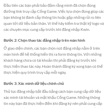
Đầu tiên các bạn phải bảo đảm rằng mình đã chọn đúng
đường link truy cập Cổng Game. Việc lựa chọn đúng giúp các
bạn không bị đánh cắp thông tin hoặc gặp những rủi ro liên
quan tới dữ liệu bản thân. Vì thế hãy kiểm tra thật kỹ logo và
các chuyên mục cung cấp trước khi đăng nhập Kwin.
Bước 2: Chọn thao tác đăng nhập trên màn hình
Ở giao diện chính, các bạn chọn nút đăng nhập nằm ở trên
màn hình để hệ thống hiển thị ra form thông tin. Với những
khách hàng chưa có tài khoản thì phải đăng ký trước khi
thực hiện thao tác này. Hoàn thành đăng ký xong bạn có thể
thực hiện quy trình truy cập mỗi ngày.
Bước 3: Xác minh dữ liệu chính chủ
Thủ tục đăng nhập bắt đầu bằng cách bạn cung cấp dữ liệu
xác minh tài khoản và mật khẩu Cổng Game. Những thông
tin này bạn đã thực hiện điền khi đăng ký nên phải cung cấp