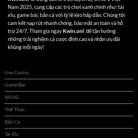
Nam 2025, cung cấp các trò chơi xanh chính như: tài
xĩu, game bài, bắn cá với tỷ lệ kèo hấp dẫn. Chúng tôi
cam kết nạp rút nhanh chóng, bảo mật an toàn và hỗ
trợ 24/7. Tham gia ngay
Kwin.onl
để tận hưởng
những trải nghiệm cá cược đỉnh cao và nhận ưu đãi
khủng mỗi ngày!
Live Casino
Game Bài
Nổ Hũ
Thể Thao
Bắn Cá
Tài Xĩu