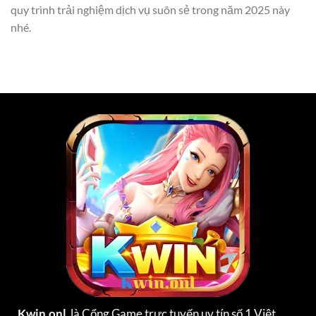
quy trình trải nghiệm dịch vụ suôn sẻ trong năm 2025 này
nhé.
Kwin.onl
là Cổng Game trực tuyến uy tín số 1 Việt