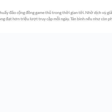
uấy đảo cộng đồng game thủ trong thời gian tới. Nhờ dịch vụ giải
 đạt hơn triệu lượt truy cập mỗi ngày. Tân binh nếu như còn phâ