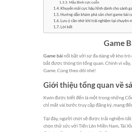
Mậu Binh cực cuốn
Khuyến mãi cực hậu hĩnh dành cho sảnh g
Hướng dẫn khám phá sân chơi game bài cự
Lưu ý cần nhớ khi trải nghiệm tại chuyên
Lời kết
Game Bà
Game bài
nổi bật với sự đa dạng về kho trò
bắt được thông tin tổng quan. Chính vì vậy,
Game. Cùng theo dõi nhé!
Giới thiệu tổng quan về 
Kwin được biết đến là một trong những Cổng 
chỉ mất vài bước truy cập đăng ký, mang đến
Tại đây, người chơi sẽ được trải nghiệm tất
chọn thử sức với Tiến Lên Miền Nam, Tài X