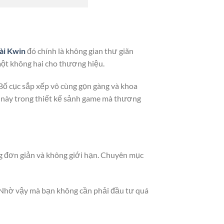
ài
Kwin
đó chính là không gian thư giãn
một không hai cho thương hiệu.
 Bố cục sắp xếp vô cùng gọn gàng và khoa
g này trong thiết kế sảnh game mà thương
ng đơn giản và không giới hạn. Chuyên mục
. Nhờ vậy mà bạn không cần phải đầu tư quá