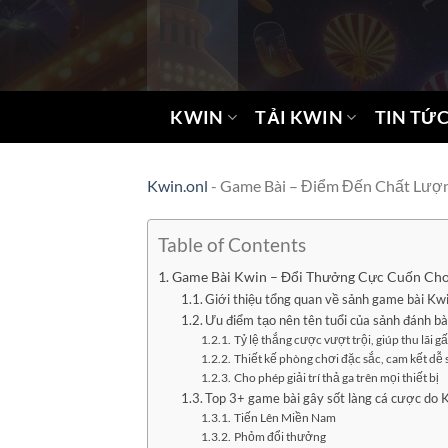
Bỏ
qua
nội
dung
KWIN
TẢI KWIN
TIN TỨ
Kwin.onl
-
Game Bài – Điểm Đến Chất Lượn
Table of Contents
Game Bài Kwin – Đổi Thưởng Cực Cuốn Cho
Giới thiệu tổng quan về sảnh game bài Kw
Ưu điểm tạo nên tên tuổi của sảnh đánh bà
Tỷ lệ thắng cược vượt trội, giúp thu lãi g
Thiết kế phòng chơi đặc sắc, cam kết dễ
Cho phép giải trí thả ga trên mọi thiết bị
Top 3+ game bài gây sốt làng cá cược do
Tiến Lên Miền Nam
Phỏm đổi thưởng