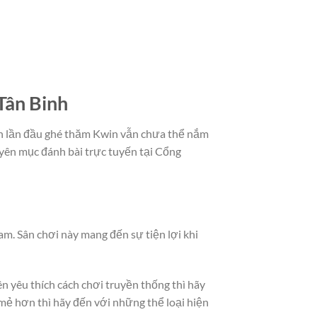
Tân Binh
viên lần đầu ghé thăm Kwin vẫn chưa thể nắm
uyên mục đánh bài trực tuyến tại Cổng
am. Sân chơi này mang đến sự tiện lợi khi
ên yêu thích cách chơi truyền thống thì hãy
ẻ hơn thì hãy đến với những thể loại hiện