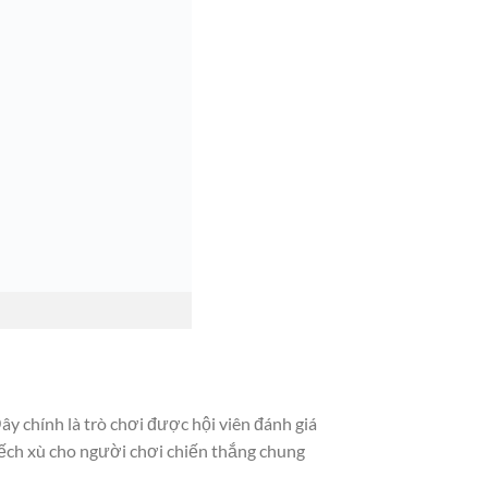
ây chính là trò chơi được hội viên đánh giá
kếch xù cho người chơi chiến thắng chung