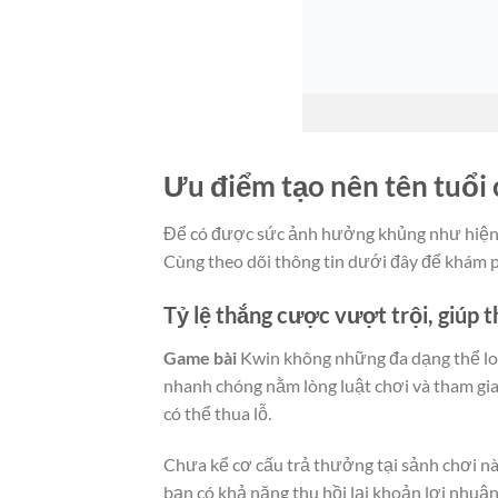
Ưu điểm tạo nên tên tuổi
Để có được sức ảnh hưởng khủng như hiện 
Cùng theo dõi thông tin dưới đây để khám p
Tỷ lệ thắng cược vượt trội, giúp th
Game bài
Kwin không những đa dạng thể loại
nhanh chóng nằm lòng luật chơi và tham gia
có thể thua lỗ.
Chưa kể cơ cấu trả thưởng tại sảnh chơi nà
bạn có khả năng thu hồi lại khoản lợi nhuậ