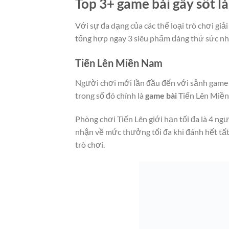
Top 3+ game bài gây sốt 
Với sự đa dạng của các thể loại trò chơi giả
tổng hợp ngay 3 siêu phẩm đáng thử sức nh
Tiến Lên Miền Nam
Người chơi mới lần đầu đến với sảnh game qu
trong số đó chính là
game bài
Tiến Lên Miền
Phòng chơi Tiến Lên giới hạn tối đa là 4 ngư
nhận về mức thưởng tối đa khi đánh hết tất 
trò chơi.