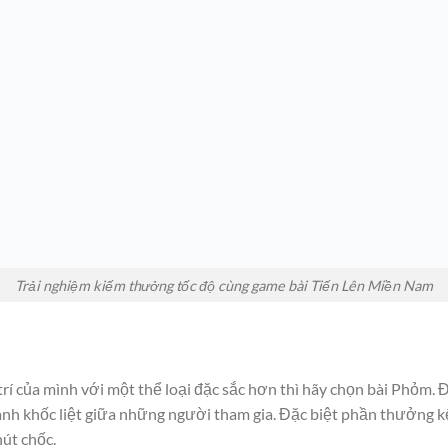
Trải nghiệm kiếm thưởng tốc độ cùng game bài Tiến Lên Miền Nam
rí của mình với một thể loại đặc sắc hơn thì hãy chọn bài Phỏm. Đ
tranh khốc liệt giữa những người tham gia. Đặc biệt phần thưởng 
hút chốc.