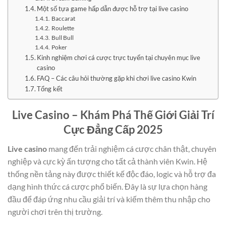
Một số tựa game hấp dẫn được hỗ trợ tại live casino
Baccarat
Roulette
Bull Bull
Poker
Kinh nghiệm chơi cá cược trực tuyến tại chuyên mục live
casino
FAQ – Các câu hỏi thường gặp khi chơi live casino Kwin
Tổng kết
Live Casino – Khám Phá Thế Giới Giải Trí
Cực Đẳng Cấp 2025
Live casino
mang đến trải nghiệm cá cược chân thật, chuyên
nghiệp và cực kỳ ấn tượng cho tất cả thành viên Kwin. Hệ
thống nền tảng này được thiết kế độc đáo, logic và hỗ trợ đa
dạng hình thức cá cược phổ biến. Đây là sự lựa chọn hàng
đầu để đáp ứng nhu cầu giải trí và kiếm thêm thu nhập cho
người chơi trên thị trường.