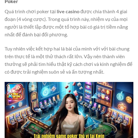
Poker
Quá trình chơi poker tại
live casino
được chia thành 4 giai
đoạn (4 vòng cược). Trong quá trình này, nhiệm vụ của mọi
người là thiết lập được một tổ hợp bài có giá trị tiềm năng
nhất để đánh bại đối phương.
Tuy nhiên việc kết hợp hai lá bài của mình với với bài chung
trên thực tế là một thử thách rất lớn. Vậy nên thành viên
thường sẽ phải tìm hiểu thật kỹ cách chơi và kinh nghiệm để
có được trải nghiệm suôn sẻ và ấn tượng nhất.