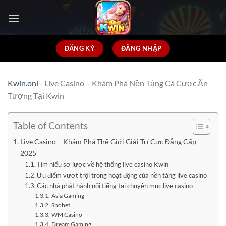
Bỏ
qua
nội
dung
ĐĂNG KÝ
ĐĂNG NHẬP
Kwin.onl
-
Live Casino – Khám Phá Nền Tảng Cá Cược Ấn
Tượng Tại Kwin
Table of Contents
Live Casino – Khám Phá Thế Giới Giải Trí Cực Đẳng Cấp
2025
Tìm hiểu sơ lược về hệ thống live casino Kwin
Ưu điểm vượt trội trong hoạt động của nền tảng live casino
Các nhà phát hành nổi tiếng tại chuyên mục live casino
Asia Gaming
Sbobet
WM Casino
Dream Gaming