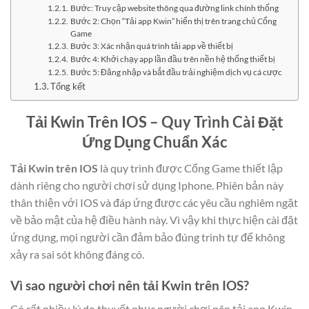
Bước: Truy cập website thông qua đường link chính thống
Bước 2: Chọn “Tải app Kwin” hiển thị trên trang chủ Cổng
Game
Bước 3: Xác nhận quá trình tải app về thiết bị
Bước 4: Khởi chạy app lần đầu trên nền hệ thống thiết bị
Bước 5: Đăng nhập và bắt đầu trải nghiệm dịch vụ cá cược
Tổng kết
Tải Kwin Trên IOS – Quy Trình Cài Đặt
Ứng Dụng Chuẩn Xác
Tải Kwin trên IOS
là quy trình được Cổng Game thiết lập
dành riêng cho người chơi sử dụng Iphone. Phiên bản này
thân thiện với IOS và đáp ứng được các yêu cầu nghiêm ngặt
về bảo mật của hệ điều hành này. Vì vậy khi thực hiện cài đặt
ứng dụng, mọi người cần đảm bảo đúng trình tự để không
xảy ra sai sót không đáng có.
Vì sao người chơi nên tải Kwin trên IOS?
Có rất nhiều lý do thuyết phục người chơi nên tải app Kwin