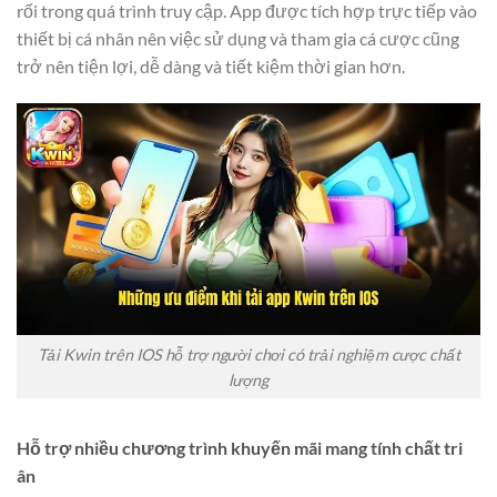
rối trong quá trình truy cập. App được tích hợp trực tiếp vào
thiết bị cá nhân nên việc sử dụng và tham gia cá cược cũng
trở nên tiện lợi, dễ dàng và tiết kiệm thời gian hơn.
Tải Kwin trên IOS hỗ trợ người chơi có trải nghiệm cược chất
lượng
Hỗ trợ nhiều chương trình khuyến mãi mang tính chất tri
ân