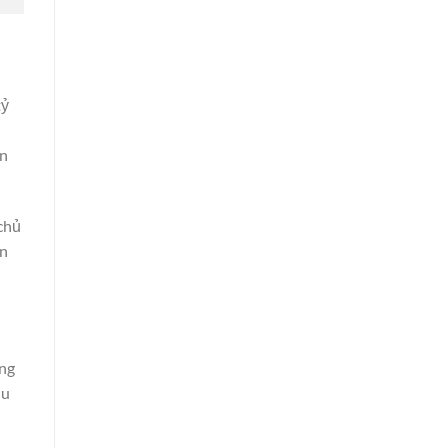
tỷ
ận
chủ
ên
ợng
hu