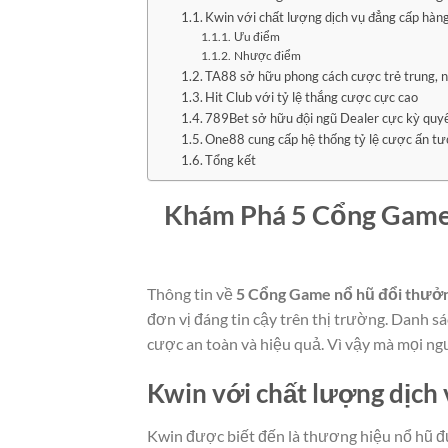
Kwin với chất lượng dịch vụ đẳng cấp hàn
Ưu điểm
Nhược điểm
TA88 sở hữu phong cách cược trẻ trung, 
Hit Club với tỷ lệ thắng cược cực cao
789Bet sở hữu đội ngũ Dealer cực kỳ quy
One88 cung cấp hệ thống tỷ lệ cược ấn t
Tổng kết
Khám Phá 5 Cổng Game
Thông tin về
5 Cổng Game nổ hũ đổi thưởng
đơn vị đáng tin cậy trên thị trường. Danh 
cược an toàn và hiệu quả. Vì vậy mà mọi ng
Kwin với chất lượng dịch
Kwin được biết đến là thương hiệu nổ hũ đư