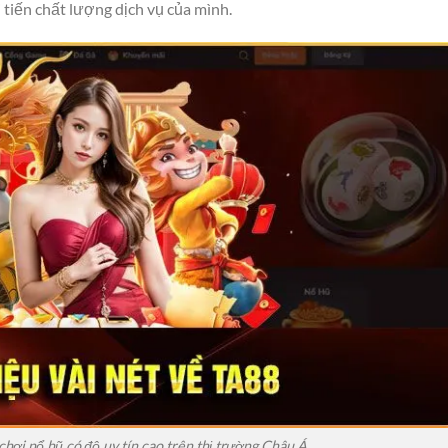
 tiến chất lượng dịch vụ của mình.
chơi nổ hũ có độ uy tín cao trên thị trường Châu Á