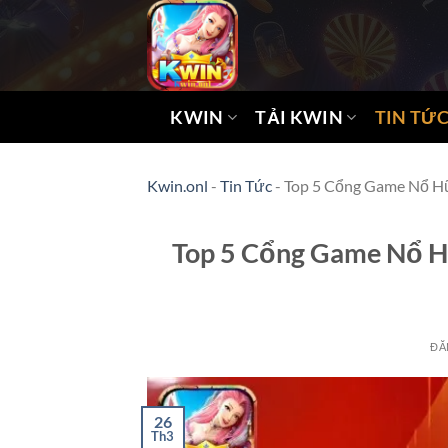
Bỏ
qua
nội
dung
KWIN
TẢI KWIN
TIN TỨ
Kwin.onl
-
Tin Tức
-
Top 5 Cổng Game Nổ Hũ
Top 5 Cổng Game Nổ H
ĐĂ
26
Th3