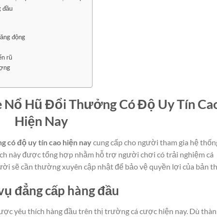
g đầu
năng động
ến rũ
ượng
 Nổ Hũ Đổi Thưởng Có Độ Uy Tín Ca
Hiện Nay
 có độ uy tín cao hiện nay
cung cấp cho người tham gia hệ thốn
sách này được tổng hợp nhằm hỗ trợ người chơi có trải nghiệm cá
ười sẽ cần thường xuyên cập nhật để bảo vệ quyền lợi của bản th
 vụ đẳng cấp hàng đầu
ợc yêu thích hàng đầu trên thị trường cá cược hiện nay. Dù thà