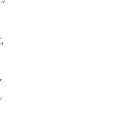
 có
c
ịch
g
ng