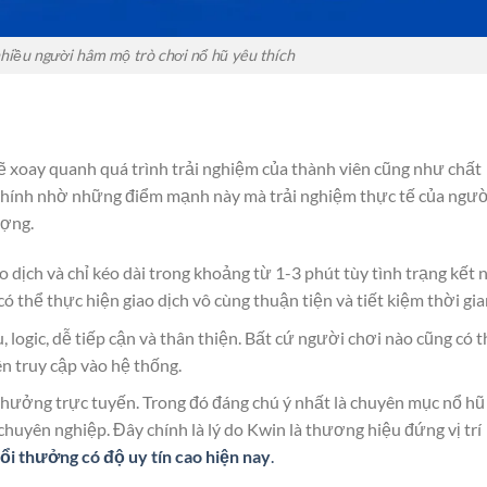
hiều người hâm mộ trò chơi nổ hũ yêu thích
 xoay quanh quá trình trải nghiệm của thành viên cũng như chất
hính nhờ những điểm mạnh này mà trải nghiệm thực tế của ngườ
ượng.
dịch và chỉ kéo dài trong khoảng từ 1-3 phút tùy tình trạng kết n
ó thể thực hiện giao dịch vô cùng thuận tiện và tiết kiệm thời gia
 logic, dễ tiếp cận và thân thiện. Bất cứ người chơi nào cũng có 
n truy cập vào hệ thống.
thưởng trực tuyến. Trong đó đáng chú ý nhất là chuyên mục nổ hũ
 chuyên nghiệp. Đây chính là lý do Kwin là thương hiệu đứng vị trí
i thưởng có độ uy tín cao hiện nay
.