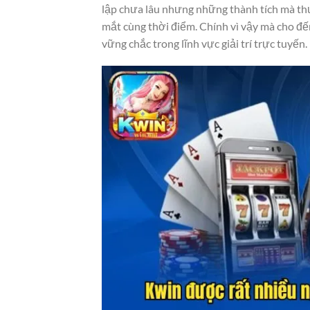
lập chưa lâu nhưng những thành tích mà th
mắt cùng thời điểm. Chính vì vậy mà cho đế
vững chắc trong lĩnh vực giải trí trực tuyến.