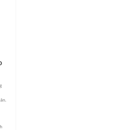
o
g
ân.
nh